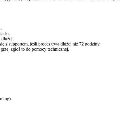
.
hasło.
 dłużej.
ę z supportem, jeśli proces trwa dłużej niż 72 godziny.
 grze, zgłoś to do pomocy technicznej.
aming).