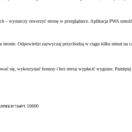
ch – wystarczy otworzyć stronę w przeglądarce. Aplikacja PWA umożl
na stronie. Odpowiedzi zazwyczaj przychodzą w ciągu kilku minut na c
ać się, wykorzystać bonusy i bez stresu wypłacić wygrane. Pamiętaj o 
งเทพมหานคร 10600