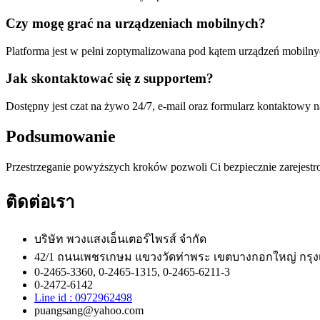
Czy mogę grać na urządzeniach mobilnych?
Platforma jest w pełni zoptymalizowana pod kątem urządzeń mobilny
Jak skontaktować się z supportem?
Dostępny jest czat na żywo 24/7, e-mail oraz formularz kontaktowy 
Podsumowanie
Przestrzeganie powyższych kroków pozwoli Ci bezpiecznie zarejestrow
ติดต่อเรา
บริษัท พวงแสงเอ็นเตอร์ไพรส์ จำกัด
42/1 ถนนเพชรเกษม แขวงวัดท่าพระ เขตบางกอกใหญ่ กรุ
0-2465-3360, 0-2465-1315, 0-2465-6211-3
0-2472-6142
Line id : 0972962498
puangsang@yahoo.com