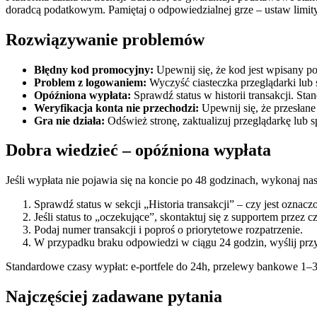
doradcą podatkowym. Pamiętaj o odpowiedzialnej grze – ustaw limit
Rozwiązywanie problemów
Błędny kod promocyjny:
Upewnij się, że kod jest wpisany po
Problem z logowaniem:
Wyczyść ciasteczka przeglądarki lub sp
Opóźniona wypłata:
Sprawdź status w historii transakcji. S
Weryfikacja konta nie przechodzi:
Upewnij się, że przesłane 
Gra nie działa:
Odśwież stronę, zaktualizuj przeglądarkę lub s
Dobra wiedzieć – opóźniona wypłata
Jeśli wypłata nie pojawia się na koncie po 48 godzinach, wykonaj nas
Sprawdź status w sekcji „Historia transakcji” – czy jest oznac
Jeśli status to „oczekujące”, skontaktuj się z supportem przez
Podaj numer transakcji i poproś o priorytetowe rozpatrzenie.
W przypadku braku odpowiedzi w ciągu 24 godzin, wyślij prz
Standardowe czasy wypłat: e-portfele do 24h, przelewy bankowe 1–3 
Najczęściej zadawane pytania