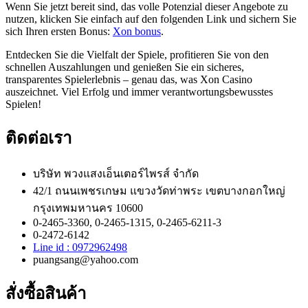
Wenn Sie jetzt bereit sind, das volle Potenzial dieser Angebote zu
nutzen, klicken Sie einfach auf den folgenden Link und sichern Sie
sich Ihren ersten Bonus:
Xon bonus
.
Entdecken Sie die Vielfalt der Spiele, profitieren Sie von den
schnellen Auszahlungen und genießen Sie ein sicheres,
transparentes Spielerlebnis – genau das, was Xon Casino
auszeichnet. Viel Erfolg und immer verantwortungsbewusstes
Spielen!
ติดต่อเรา
บริษัท พวงแสงเอ็นเตอร์ไพรส์ จำกัด
42/1 ถนนเพชรเกษม แขวงวัดท่าพระ เขตบางกอกใหญ่
กรุงเทพมหานคร 10600
0-2465-3360, 0-2465-1315, 0-2465-6211-3
0-2472-6142
Line id : 0972962498
puangsang@yahoo.com
สั่งซื้อสินค้า