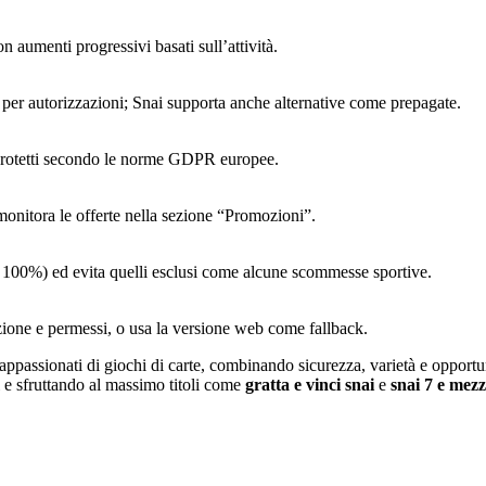
 aumenti progressivi basati sull’attività.
ca per autorizzazioni; Snai supporta anche alternative come prepagate.
 protetti secondo le norme GDPR europee.
monitora le offerte nella sezione “Promozioni”.
al 100%) ed evita quelli esclusi come alcune scommesse sportive.
azione e permessi, o usa la versione web come fallback.
appassionati di giochi di carte, combinando sicurezza, varietà e opport
i e sfruttando al massimo titoli come
gratta e vinci snai
e
snai 7 e mez