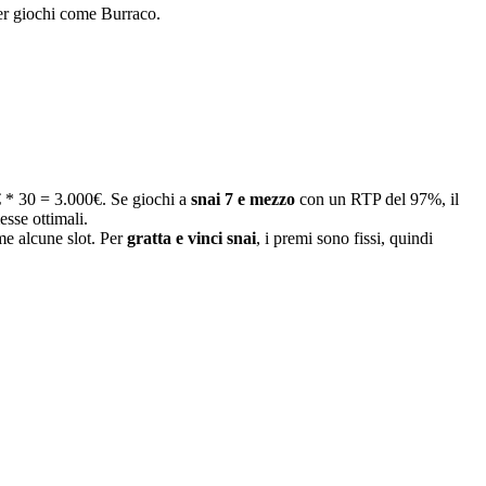
r giochi come Burraco.
 * 30 = 3.000€. Se giochi a
snai 7 e mezzo
con un RTP del 97%, il
sse ottimali.
me alcune slot. Per
gratta e vinci snai
, i premi sono fissi, quindi