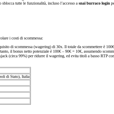
sblocca tutte le funzionalità, incluso l’accesso a
snai burraco login
pe
olare i costi di scommessa:
isito di scommessa (wagering) di 30x. Il totale da scommettere è 100€
Pertanto, il bonus netto potenziale è 100€ – 90€ = 10€, assumendo scomme
jack (circa 99%) per ridurre il wagering, ed evita titoli a basso RTP co
di Stato), Italia