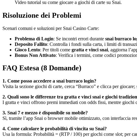
Video tutorial su come giocare a giochi di carte su Snai.
Risoluzione dei Problemi
Scenari comuni e soluzioni per Snai Casino Carte:
Problema di Login
: Se incontri errori durante
snai burraco lo
Deposito Fallito
: Controlla i fondi sulla carta, i limiti di tra
Gioco Lento
: Per titoli come
gratta e vinci snai
, aggiorna l’ap
Bonus Non Attivato
: Verifica i termini, come codici promozion
FAQ Estesa (8 Domande)
1. Come posso accedere a snai burraco login?
Visita la sezione giochi di carte, cerca “Burraco” e clicca per giocare; se
2. Quali sono le differenze tra gratta e vinci snai e giochi tradizion
I gratta e vinci offrono premi immediati con odds fissi, mentre giochi
3. Snai 7 e mezzo è disponibile su mobile?
Sì, tramite l’app Snai o browser mobile ottimizzato, con interfaccia 
4. Come calcolare le probabilità di vincita su Snai?
Usa la formula: Probabilità = (RTP / 100) per giochi come slot; per car