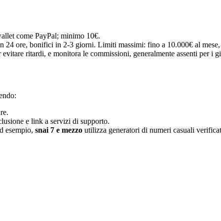
e-wallet come PayPal; minimo 10€.
 24 ore, bonifici in 2-3 giorni. Limiti massimi: fino a 10.000€ al mese, 
 evitare ritardi, e monitora le commissioni, generalmente assenti per i gi
tendo:
re.
lusione e link a servizi di supporto.
 ad esempio,
snai 7 e mezzo
utilizza generatori di numeri casuali verificat