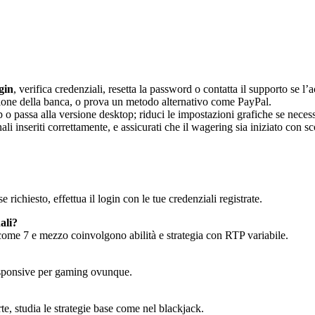
gin
, verifica credenziali, resetta la password o contatta il supporto se l’
nsazione della banca, o prova un metodo alternativo come PayPal.
p o passa alla versione desktop; riduci le impostazioni grafiche se necess
ali inseriti correttamente, e assicurati che il wagering sia iniziato con
 richiesto, effettua il login con le tue credenziali registrate.
ali?
 come 7 e mezzo coinvolgono abilità e strategia con RTP variabile.
responsive per gaming ovunque.
te, studia le strategie base come nel blackjack.