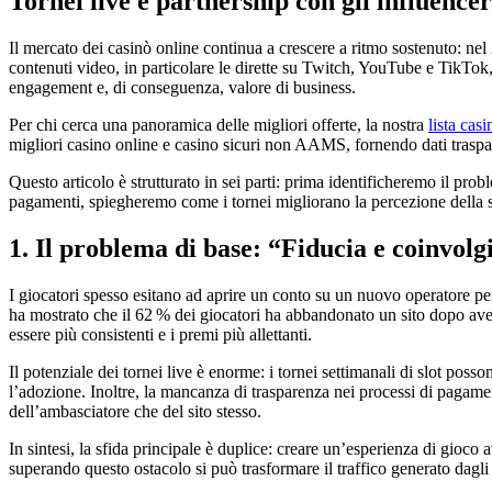
Tornei live e partnership con gli influence
Il mercato dei casinò online continua a crescere a ritmo sostenuto: nel
contenuti video, in particolare le dirette su Twitch, YouTube e TikTok,
engagement e, di conseguenza, valore di business.
Per chi cerca una panoramica delle migliori offerte, la nostra
lista cas
migliori casino online e casino sicuri non AAMS, fornendo dati trasp
Questo articolo è strutturato in sei parti: prima identificheremo il pro
pagamenti, spiegheremo come i tornei migliorano la percezione della sic
1. Il problema di base: “Fiducia e coinvol
I giocatori spesso esitano ad aprire un conto su un nuovo operatore pe
ha mostrato che il 62 % dei giocatori ha abbandonato un sito dopo aver 
essere più consistenti e i premi più allettanti.
Il potenziale dei tornei live è enorme: i tornei settimanali di slot p
l’adozione. Inoltre, la mancanza di trasparenza nei processi di pagamen
dell’ambasciatore che del sito stesso.
In sintesi, la sfida principale è duplice: creare un’esperienza di gioc
superando questo ostacolo si può trasformare il traffico generato dagli 