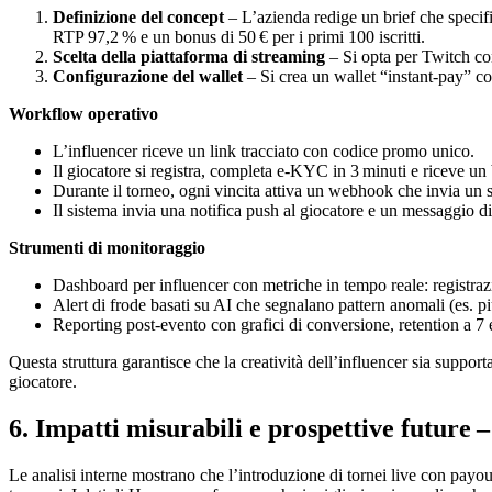
Definizione del concept
– L’azienda redige un brief che specific
RTP 97,2 % e un bonus di 50 € per i primi 100 iscritti.
Scelta della piattaforma di streaming
– Si opta per Twitch con
Configurazione del wallet
– Si crea un wallet “instant‑pay” co
Workflow operativo
L’influencer riceve un link tracciato con codice promo unico.
Il giocatore si registra, completa e‑KYC in 3 minuti e riceve un
Durante il torneo, ogni vincita attiva un webhook che invia un s
Il sistema invia una notifica push al giocatore e un messaggio d
Strumenti di monitoraggio
Dashboard per influencer con metriche in tempo reale: registr
Alert di frode basati su AI che segnalano pattern anomali (es. più
Reporting post‑evento con grafici di conversione, retention a 7
Questa struttura garantisce che la creatività dell’influencer sia suppo
giocatore.
6. Impatti misurabili e prospettive future 
Le analisi interne mostrano che l’introduzione di tornei live con pa