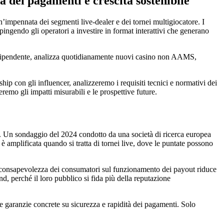
a dei pagamenti e crescita sostenibile
n’impennata dei segmenti live‑dealer e dei tornei multigiocatore. I
pingendo gli operatori a investire in format interattivi che generano
 indipendente, analizza quotidianamente nuovi casino non AAMS,
hip con gli influencer, analizzeremo i requisiti tecnici e normativi dei
emo gli impatti misurabili e le prospettive future.
re. Un sondaggio del 2024 condotto da una società di ricerca europea
è amplificata quando si tratta di tornei live, dove le puntate possono
rsa consapevolezza dei consumatori sul funzionamento dei payout riduce
d, perché il loro pubblico si fida più della reputazione
re garanzie concrete su sicurezza e rapidità dei pagamenti. Solo