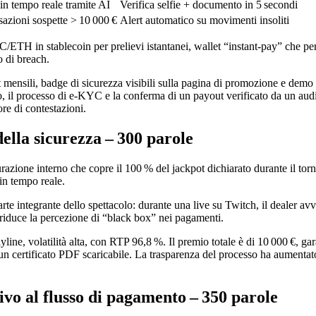
in tempo reale tramite AI
Verifica selfie + documento in 5 secondi
sazioni sospette > 10 000 €
Alert automatico su movimenti insoliti
TH in stablecoin per prelievi istantanei, wallet “instant‑pay” che pe
o di breach.
 mensili, badge di sicurezza visibili sulla pagina di promozione e demo 
o, il processo di e‑KYC e la conferma di un payout verificato da un audit
ore di contestazioni.
ella sicurezza – 300 parole
azione interno che copre il 100 % del jackpot dichiarato durante il tor
in tempo reale.
te integrante dello spettacolo: durante una live su Twitch, il dealer avv
 riduce la percezione di “black box” nei pagamenti.
yline, volatilità alta, con RTP 96,8 %. Il premio totale è di 10 000 €, g
 un certificato PDF scaricabile. La trasparenza del processo ha aumentato
tivo al flusso di pagamento – 350 parole