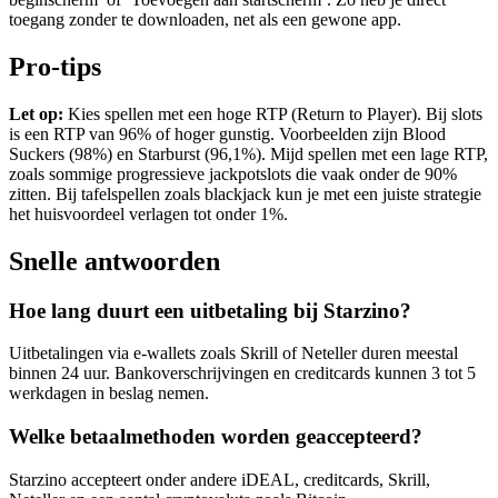
toegang zonder te downloaden, net als een gewone app.
Pro-tips
Let op:
Kies spellen met een hoge RTP (Return to Player). Bij slots
is een RTP van 96% of hoger gunstig. Voorbeelden zijn Blood
Suckers (98%) en Starburst (96,1%). Mijd spellen met een lage RTP,
zoals sommige progressieve jackpotslots die vaak onder de 90%
zitten. Bij tafelspellen zoals blackjack kun je met een juiste strategie
het huisvoordeel verlagen tot onder 1%.
Snelle antwoorden
Hoe lang duurt een uitbetaling bij Starzino?
Uitbetalingen via e-wallets zoals Skrill of Neteller duren meestal
binnen 24 uur. Bankoverschrijvingen en creditcards kunnen 3 tot 5
werkdagen in beslag nemen.
Welke betaalmethoden worden geaccepteerd?
Starzino accepteert onder andere iDEAL, creditcards, Skrill,