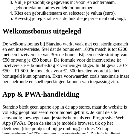
Vul je persoonlijke gegevens in: voor- en achternaam,
geboortedatum, adres en telefoonnummer.
Kies een gebruikersnaam en selecteer je valuta (euro).
Bevestig je registratie via de link die je per e-mail ontvangt.
Welkomstbonus uitgelegd
De welkomstbonus bij Starzino werkt vaak met een stortingsmatch
en een inzetvereiste. Stel dat de bonus een 100% match is tot €200
met een inzetvereiste van 30x de bonus. Bij een eerste storting van
€50 ontvang je €50 bonus. De formule voor de inzetvereiste is:
inzetvereiste = bonusbedrag × vermenigvuldiger. In dit geval: 30 ×
€50 = €1.500. Je moet dus voor €1.500 inzetten voordat je het
bonusgeld kunt opnemen. Extra voorwaarden zoals maximale inzet
per spelronde en spelbeperkingen kunnen van toepassing zijn.
App & PWA-handleiding
Starzino biedt geen aparte app in de app stores, maar de website is
volledig geoptimaliseerd voor mobiel gebruik. Je kunt de site
eenvoudig toevoegen aan je startscherm als een Progressive Web
App (PWA). Open de site in je mobiele browser, tik op het
deelmenu (drie puntjes of pijltje omhoog) en kies ‘Zet op
beginscherm’ of ‘Toevoegen aan startscherm’. Zo heb je direct