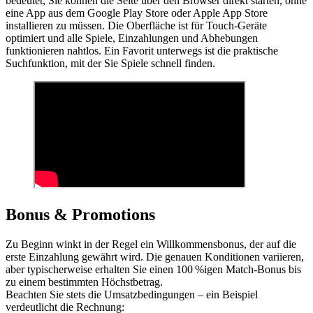
bedeutet, Sie können die Seite über den Browser direkt starten, ohne
eine App aus dem Google Play Store oder Apple App Store
installieren zu müssen. Die Oberfläche ist für Touch-Geräte
optimiert und alle Spiele, Einzahlungen und Abhebungen
funktionieren nahtlos. Ein Favorit unterwegs ist die praktische
Suchfunktion, mit der Sie Spiele schnell finden.
Bonus & Promotions
Zu Beginn winkt in der Regel ein Willkommensbonus, der auf die
erste Einzahlung gewährt wird. Die genauen Konditionen variieren,
aber typischerweise erhalten Sie einen 100 %igen Match-Bonus bis
zu einem bestimmten Höchstbetrag.
Beachten Sie stets die Umsatzbedingungen – ein Beispiel
verdeutlicht die Rechnung: