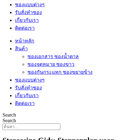
ซองแบบต่างๆ
รับสั่งทำซอง
เกี่ยวกับเรา
ติดต่อเรา
หน้าหลัก
สินค้า
ซองเอกสาร ซองน้ำตาล
ซองจดหมาย ซองขาว
ซองกันกระแทก ซองขยายข้าง
ซองแบบต่างๆ
รับสั่งทำซอง
เกี่ยวกับเรา
ติดต่อเรา
Search
Search