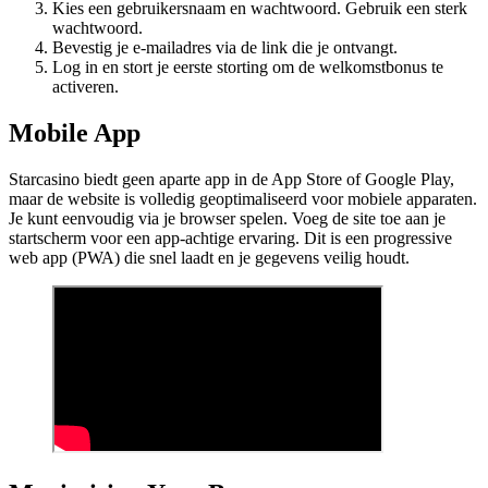
Kies een gebruikersnaam en wachtwoord. Gebruik een sterk
wachtwoord.
Bevestig je e-mailadres via de link die je ontvangt.
Log in en stort je eerste storting om de welkomstbonus te
activeren.
Mobile App
Starcasino biedt geen aparte app in de App Store of Google Play,
maar de website is volledig geoptimaliseerd voor mobiele apparaten.
Je kunt eenvoudig via je browser spelen. Voeg de site toe aan je
startscherm voor een app-achtige ervaring. Dit is een progressive
web app (PWA) die snel laadt en je gegevens veilig houdt.