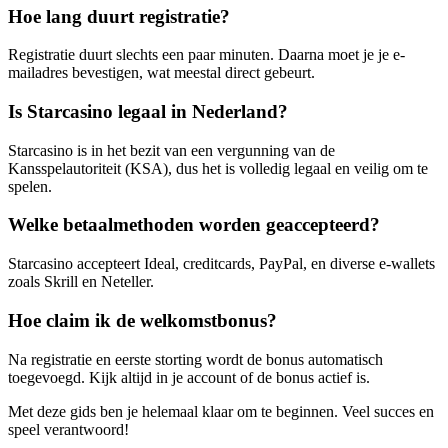
Hoe lang duurt registratie?
Registratie duurt slechts een paar minuten. Daarna moet je je e-
mailadres bevestigen, wat meestal direct gebeurt.
Is Starcasino legaal in Nederland?
Starcasino is in het bezit van een vergunning van de
Kansspelautoriteit (KSA), dus het is volledig legaal en veilig om te
spelen.
Welke betaalmethoden worden geaccepteerd?
Starcasino accepteert Ideal, creditcards, PayPal, en diverse e-wallets
zoals Skrill en Neteller.
Hoe claim ik de welkomstbonus?
Na registratie en eerste storting wordt de bonus automatisch
toegevoegd. Kijk altijd in je account of de bonus actief is.
Met deze gids ben je helemaal klaar om te beginnen. Veel succes en
speel verantwoord!