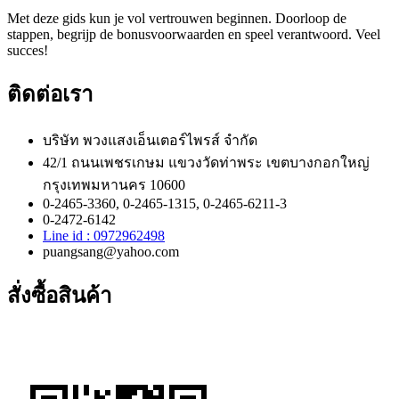
Met deze gids kun je vol vertrouwen beginnen. Doorloop de
stappen, begrijp de bonusvoorwaarden en speel verantwoord. Veel
succes!
ติดต่อเรา
บริษัท พวงแสงเอ็นเตอร์ไพรส์ จำกัด
42/1 ถนนเพชรเกษม แขวงวัดท่าพระ เขตบางกอกใหญ่
กรุงเทพมหานคร 10600
0-2465-3360, 0-2465-1315, 0-2465-6211-3
0-2472-6142
Line id : 0972962498
puangsang@yahoo.com
สั่งซื้อสินค้า