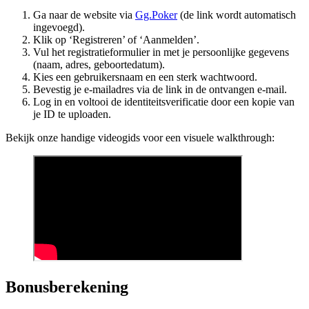
Ga naar de website via
Gg.Poker
(de link wordt automatisch
ingevoegd).
Klik op ‘Registreren’ of ‘Aanmelden’.
Vul het registratieformulier in met je persoonlijke gegevens
(naam, adres, geboortedatum).
Kies een gebruikersnaam en een sterk wachtwoord.
Bevestig je e‑mailadres via de link in de ontvangen e‑mail.
Log in en voltooi de identiteitsverificatie door een kopie van
je ID te uploaden.
Bekijk onze handige videogids voor een visuele walkthrough:
Bonusberekening