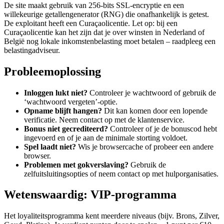
De site maakt gebruik van 256‑bits SSL‑encryptie en een
willekeurige getallengenerator (RNG) die onafhankelijk is getest.
De exploitant heeft een Curaçaolicentie. Let op: bij een
Curaçaolicentie kan het zijn dat je over winsten in Nederland of
België nog lokale inkomstenbelasting moet betalen – raadpleeg een
belastingadviseur.
Probleemoplossing
Inloggen lukt niet?
Controleer je wachtwoord of gebruik de
‘wachtwoord vergeten’-optie.
Opname blijft hangen?
Dit kan komen door een lopende
verificatie. Neem contact op met de klantenservice.
Bonus niet gecrediteerd?
Controleer of je de bonuscod hebt
ingevoerd en of je aan de minimale storting voldoet.
Spel laadt niet?
Wis je browsercache of probeer een andere
browser.
Problemen met gokverslaving?
Gebruik de
zelfuitsluitingsopties of neem contact op met hulporganisaties.
Wetenswaardig: VIP‑programma
Het loyaliteitsprogramma kent meerdere niveaus (bijv. Brons, Zilver,