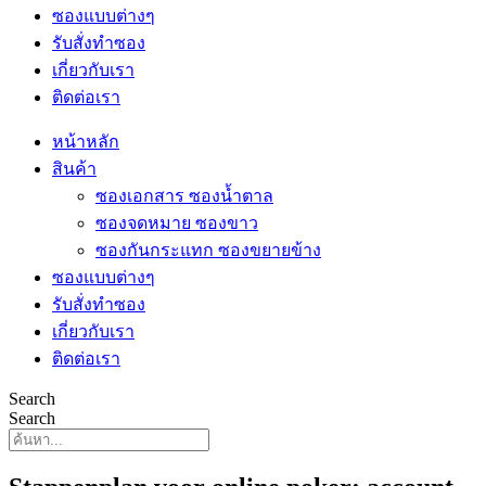
ซองแบบต่างๆ
รับสั่งทำซอง
เกี่ยวกับเรา
ติดต่อเรา
หน้าหลัก
สินค้า
ซองเอกสาร ซองน้ำตาล
ซองจดหมาย ซองขาว
ซองกันกระแทก ซองขยายข้าง
ซองแบบต่างๆ
รับสั่งทำซอง
เกี่ยวกับเรา
ติดต่อเรา
Search
Search