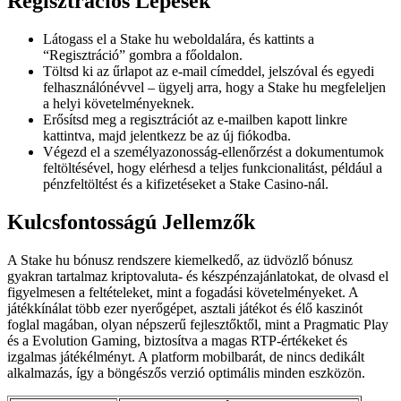
Regisztrációs Lépések
Látogass el a Stake hu weboldalára, és kattints a
“Regisztráció” gombra a főoldalon.
Töltsd ki az űrlapot az e-mail címeddel, jelszóval és egyedi
felhasználónévvel – ügyelj arra, hogy a Stake hu megfeleljen
a helyi követelményeknek.
Erősítsd meg a regisztrációt az e-mailben kapott linkre
kattintva, majd jelentkezz be az új fiókodba.
Végezd el a személyazonosság-ellenőrzést a dokumentumok
feltöltésével, hogy elérhesd a teljes funkcionalitást, például a
pénzfeltöltést és a kifizetéseket a Stake Casino-nál.
Kulcsfontosságú Jellemzők
A Stake hu bónusz rendszere kiemelkedő, az üdvözlő bónusz
gyakran tartalmaz kriptovaluta- és készpénzajánlatokat, de olvasd el
figyelmesen a feltételeket, mint a fogadási követelményeket. A
játékkínálat több ezer nyerőgépet, asztali játékot és élő kaszinót
foglal magában, olyan népszerű fejlesztőktől, mint a Pragmatic Play
és a Evolution Gaming, biztosítva a magas RTP-értékeket és
izgalmas játékélményt. A platform mobilbarát, de nincs dedikált
alkalmazás, így a böngészős verzió optimális minden eszközön.