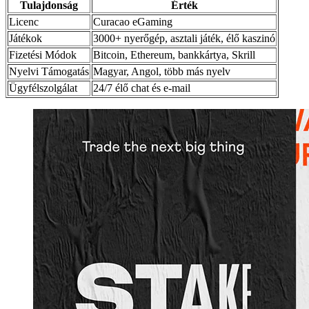
Tulajdonság
Érték
Licenc
Curacao eGaming
Játékok
3000+ nyerőgép, asztali játék, élő kaszinó
Fizetési Módok
Bitcoin, Ethereum, bankkártya, Skrill
Nyelvi Támogatás
Magyar, Angol, több más nyelv
Ügyfélszolgálat
24/7 élő chat és e-mail