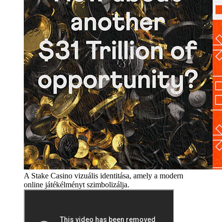
A Stake Casino vizuális identitása, amely a modern
online játékélményt szimbolizálja.