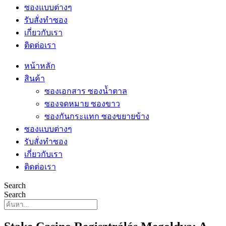
ซองแบบต่างๆ
รับสั่งทำซอง
เกี่ยวกับเรา
ติดต่อเรา
หน้าหลัก
สินค้า
ซองเอกสาร ซองน้ำตาล
ซองจดหมาย ซองขาว
ซองกันกระแทก ซองขยายข้าง
ซองแบบต่างๆ
รับสั่งทำซอง
เกี่ยวกับเรา
ติดต่อเรา
Search
Search