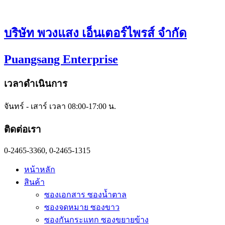
Skip
to
content
บริษัท พวงแสง เอ็นเตอร์ไพรส์ จำกัด
Puangsang Enterprise
เวลาดำเนินการ
จันทร์ - เสาร์ เวลา 08:00-17:00 น.
ติดต่อเรา
0-2465-3360, 0-2465-1315
หน้าหลัก
สินค้า
ซองเอกสาร ซองน้ำตาล
ซองจดหมาย ซองขาว
ซองกันกระแทก ซองขยายข้าง