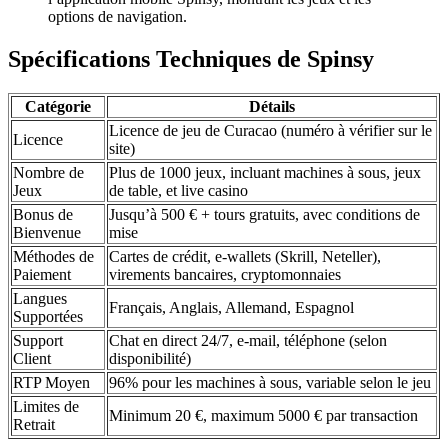
options de navigation.
Spécifications Techniques de Spinsy
Catégorie
Détails
Licence de jeu de Curacao (numéro à vérifier sur le
Licence
site)
Nombre de
Plus de 1000 jeux, incluant machines à sous, jeux
Jeux
de table, et live casino
Bonus de
Jusqu’à 500 € + tours gratuits, avec conditions de
Bienvenue
mise
Méthodes de
Cartes de crédit, e-wallets (Skrill, Neteller),
Paiement
virements bancaires, cryptomonnaies
Langues
Français, Anglais, Allemand, Espagnol
Supportées
Support
Chat en direct 24/7, e-mail, téléphone (selon
Client
disponibilité)
RTP Moyen
96% pour les machines à sous, variable selon le jeu
Limites de
Minimum 20 €, maximum 5000 € par transaction
Retrait