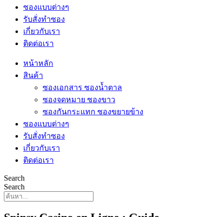
ซองแบบต่างๆ
รับสั่งทำซอง
เกี่ยวกับเรา
ติดต่อเรา
หน้าหลัก
สินค้า
ซองเอกสาร ซองน้ำตาล
ซองจดหมาย ซองขาว
ซองกันกระแทก ซองขยายข้าง
ซองแบบต่างๆ
รับสั่งทำซอง
เกี่ยวกับเรา
ติดต่อเรา
Search
Search