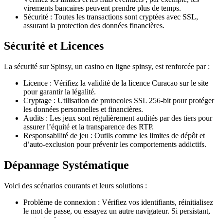
virements bancaires peuvent prendre plus de temps.
Sécurité : Toutes les transactions sont cryptées avec SSL,
assurant la protection des données financières.
Sécurité et Licences
La sécurité sur Spinsy, un casino en ligne spinsy, est renforcée par :
Licence : Vérifiez la validité de la licence Curacao sur le site
pour garantir la légalité.
Cryptage : Utilisation de protocoles SSL 256-bit pour protéger
les données personnelles et financières.
Audits : Les jeux sont régulièrement audités par des tiers pour
assurer l’équité et la transparence des RTP.
Responsabilité de jeu : Outils comme les limites de dépôt et
d’auto-exclusion pour prévenir les comportements addictifs.
Dépannage Systématique
Voici des scénarios courants et leurs solutions :
Problème de connexion : Vérifiez vos identifiants, réinitialisez
le mot de passe, ou essayez un autre navigateur. Si persistant,