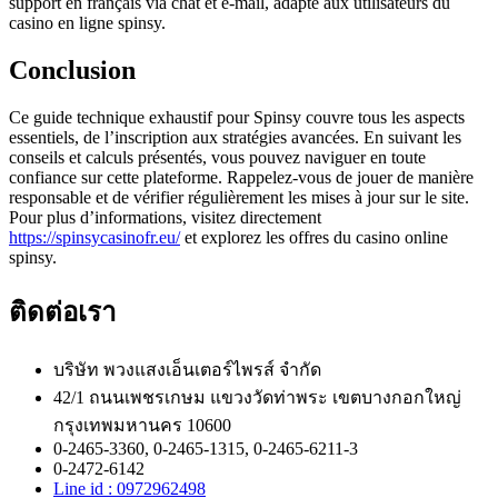
support en français via chat et e-mail, adapté aux utilisateurs du
casino en ligne spinsy.
Conclusion
Ce guide technique exhaustif pour Spinsy couvre tous les aspects
essentiels, de l’inscription aux stratégies avancées. En suivant les
conseils et calculs présentés, vous pouvez naviguer en toute
confiance sur cette plateforme. Rappelez-vous de jouer de manière
responsable et de vérifier régulièrement les mises à jour sur le site.
Pour plus d’informations, visitez directement
https://spinsycasinofr.eu/
et explorez les offres du casino online
spinsy.
ติดต่อเรา
บริษัท พวงแสงเอ็นเตอร์ไพรส์ จำกัด
42/1 ถนนเพชรเกษม แขวงวัดท่าพระ เขตบางกอกใหญ่
กรุงเทพมหานคร 10600
0-2465-3360, 0-2465-1315, 0-2465-6211-3
0-2472-6142
Line id : 0972962498