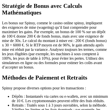
Stratégie de Bonus avec Calculs
Mathématiques
Les bonus sur Spinsy, comme le casino online spinsy, impliquent
des exigences de mise (wagering) qu’il faut comprendre pour
maximiser les gains. Par exemple, un bonus de 100 % sur un dépôt
de 100 € donne 200 € de fonds bonus, mais avec une exigence de
mise de 30x. Le calcul du montant à miser est : 200 € (fonds bonus)
x 30 = 6000 €. Si le RTP moyen est de 96%, le gain attendu après
mise est réduit par la variance. Analysez toujours les termes, comme
les jeux éligibles (par exemple, les machines à sous comptent à
100%, les jeux de table à 10%), pour éviter les pertes. Utilisez des
simulateurs en ligne ou des formules pour estimer les coûts avant
d’accepter un bonus.
Méthodes de Paiement et Retraits
Spinsy propose diverses options pour les transactions :
Dépôts : Instantanés via cartes ou e-wallets, avec un minimum
de 10 €. Les cryptomonnaies peuvent offrir des frais réduits.
Retraits : Traités sous 1 à 3 jours ouvrables, selon la méthode.
Vérifiez les limites et les frais éventuels ; par exemple, les