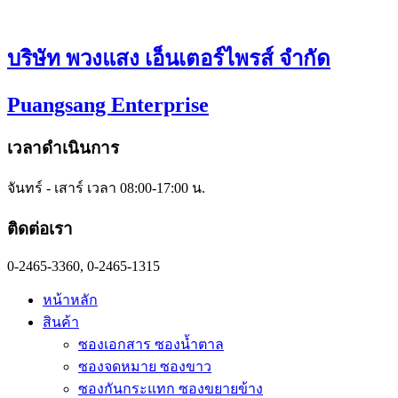
Skip
to
content
บริษัท พวงแสง เอ็นเตอร์ไพรส์ จำกัด
Puangsang Enterprise
เวลาดำเนินการ
จันทร์ - เสาร์ เวลา 08:00-17:00 น.
ติดต่อเรา
0-2465-3360, 0-2465-1315
หน้าหลัก
สินค้า
ซองเอกสาร ซองน้ำตาล
ซองจดหมาย ซองขาว
ซองกันกระแทก ซองขยายข้าง