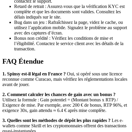
contactez le support.
Retard de retrait : Assurez-vous que la vérification KYC est
complète et que les documents sont valides. Consultez les
délais indiqués sur le site.
Bug dans un jeu : Rafraîchissez la page, videz le cache, ou
utilisez l’application mobile. Signalez le problème au support
avec des captures d’écran.
Bonus non crédité : Vérifiez les conditions de mise et
l’éligibilité. Contactez le service client avec les détails de la
transaction.
FAQ Étendue
1. Spinsy est-il légal en France ?
Oui, si opéré sous une licence
reconnue comme Curacao, mais vérifiez les réglementations locales
avant de jouer.
2. Comment calculer les chances de gain avec un bonus ?
Utilisez la formule : Gain potentiel = (Montant bonus x RTP) /
Exigence de mise. Par exemple, avec 200 € de bonus, RTP 96%, et
exigence 30x, gain attendu ≈ 6.4 € après mise complète.
3. Quelles sont les méthodes de dépôt les plus rapides ?
Les e-
wallets comme Skrill et les cryptomonnaies offrent des transactions
quasi-instantanées.