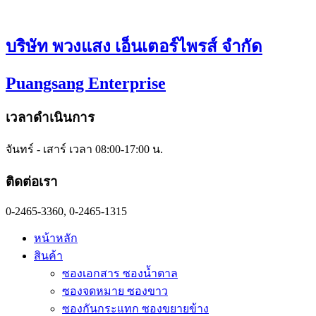
Skip
to
content
บริษัท พวงแสง เอ็นเตอร์ไพรส์ จำกัด
Puangsang Enterprise
เวลาดำเนินการ
จันทร์ - เสาร์ เวลา 08:00-17:00 น.
ติดต่อเรา
0-2465-3360, 0-2465-1315
หน้าหลัก
สินค้า
ซองเอกสาร ซองน้ำตาล
ซองจดหมาย ซองขาว
ซองกันกระแทก ซองขยายข้าง