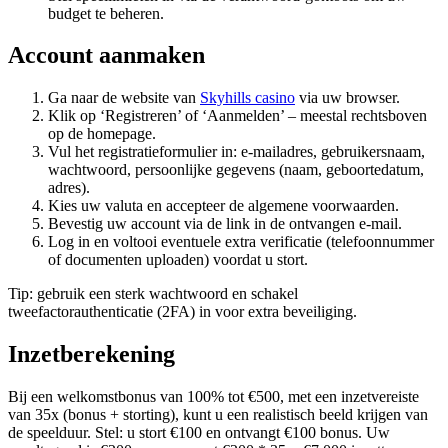
budget te beheren.
Account aanmaken
Ga naar de website van
Skyhills casino
via uw browser.
Klik op ‘Registreren’ of ‘Aanmelden’ – meestal rechtsboven
op de homepage.
Vul het registratieformulier in: e-mailadres, gebruikersnaam,
wachtwoord, persoonlijke gegevens (naam, geboortedatum,
adres).
Kies uw valuta en accepteer de algemene voorwaarden.
Bevestig uw account via de link in de ontvangen e-mail.
Log in en voltooi eventuele extra verificatie (telefoonnummer
of documenten uploaden) voordat u stort.
Tip: gebruik een sterk wachtwoord en schakel
tweefactorauthenticatie (2FA) in voor extra beveiliging.
Inzetberekening
Bij een welkomstbonus van 100% tot €500, met een inzetvereiste
van 35x (bonus + storting), kunt u een realistisch beeld krijgen van
de speelduur. Stel: u stort €100 en ontvangt €100 bonus. Uw