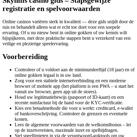
Skyhills casino gids – Stapsgewijze
registratie en spelvoorwaarden
Online casinos variëren sterk in kwaliteit — deze gids snijdt door de
ruis en behandelt alleen wat er echt toe doet voor een soepele
ervaring. Of u nu nieuw bent in online gokken of uw kennis wilt
bijspijkeren, met deze praktische stappen bent u verzekerd van een
veilige en plezierige speelervaring.
Voorbereiding
Controleer of u voldoet aan de minimumleeftijd (18 jaar) en of
online gokken legaal is in uw land.
Zorg voor een stabiele internetverbinding en een moderne
browser of mobiele app (het platform is een PWA – u start het
vanuit uw browser, geen app uit de stores).
Houd uw legitimatiebewijs (paspoort of ID-kaart) en een
recente nutsfactuur bij de hand voor de KYC-verificatie.
Kies een betaalmethode die voor u werkt: creditcard, e-wallet
of bankoverschrijving. Controleer de grenzen en eventuele
kosten.
Lees de algemene voorwaarden van de welkomstbonus – let
op de inzetvereisten, maximale inzet en spelbijdragen.
Stel speellimieten in via de verantwoord-goktools om uw