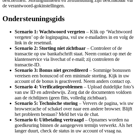
beschermen. Stortingslimieten en zelfuitsluiting zijn beschikbaar via
de verantwoord-gokinstellingen.
Ondersteuningsgids
Scenario 1: Wachtwoord vergeten
– Klik op ‘Wachtwoord
vergeten’ op de loginpagina, vul uw e-mailadres in en volg de
link in de resetmail.
Scenario 2: Storting niet zichtbaar
– Controleer of de
transactie op uw bankafschrift staat. Neem contact op met de
klantenservice via livechat of e-mail; zij controleren de
transactie-ID.
Scenario 3: Bonus niet gecrediteerd
– Sommige bonussen
vereisen een bonuscod of een minimale storting. Kijk in uw
account of de bonus is geactiveerd. Neem anders contact op.
Scenario 4: Verificatieproblemen
– Upload duidelijke foto’s
van uw ID en adresbewijs. Zorg dat de documenten voldoen
aan de richtlijnen (geen flits, volledig zichtbaar).
Scenario 5: Technische storing
– Ververs de pagina, wis uw
browsercache of schakel over naar een andere browser. Blijft
het probleem bestaan? Meld het via de chat.
Scenario 6: Uitbetaling vertraagd
– Opnames worden na
goedkeuring binnen de aangegeven termijn verwerkt. Als het
langer duurt, check de status in uw account of vraag na.