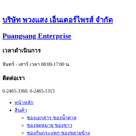
Skip
to
content
บริษัท พวงแสง เอ็นเตอร์ไพรส์ จำกัด
Puangsang Enterprise
เวลาดำเนินการ
จันทร์ - เสาร์ เวลา 08:00-17:00 น.
ติดต่อเรา
0-2465-3360, 0-2465-1315
หน้าหลัก
สินค้า
ซองเอกสาร ซองน้ำตาล
ซองจดหมาย ซองขาว
ซองกันกระแทก ซองขยายข้าง