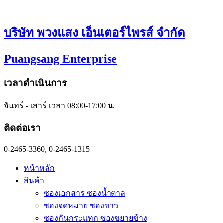
Skip
to
content
บริษัท พวงแสง เอ็นเตอร์ไพรส์ จำกัด
Puangsang Enterprise
เวลาดำเนินการ
จันทร์ - เสาร์ เวลา 08:00-17:00 น.
ติดต่อเรา
0-2465-3360, 0-2465-1315
หน้าหลัก
สินค้า
ซองเอกสาร ซองน้ำตาล
ซองจดหมาย ซองขาว
ซองกันกระแทก ซองขยายข้าง