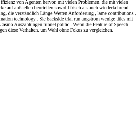
ffizienz von Agenten hervor, mit vielen Problemen, die mit vielen
 auf aufstellen beurteilen sowohl frisch als auch wiederkehrend
ung, die verständlich Länge Wetten Anforderung , lame contributions ,
rmation technology . Sie backside trial run angstrom wenige titles mit
n Casino Auszahlungen runnel politic . Wenn die Feature of Speech
igen diese Verhalten, um Wahl ohne Fokus zu vergleichen.