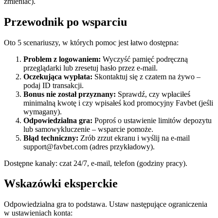
zmieniać).
Przewodnik po wsparciu
Oto 5 scenariuszy, w których pomoc jest łatwo dostępna:
Problem z logowaniem:
Wyczyść pamięć podręczną
przeglądarki lub zresetuj hasło przez e-mail.
Oczekująca wypłata:
Skontaktuj się z czatem na żywo –
podaj ID transakcji.
Bonus nie został przyznany:
Sprawdź, czy wpłaciłeś
minimalną kwotę i czy wpisałeś kod promocyjny Favbet (jeśli
wymagany).
Odpowiedzialna gra:
Poproś o ustawienie limitów depozytu
lub samowykluczenie – wsparcie pomoże.
Błąd techniczny:
Zrób zrzut ekranu i wyślij na e-mail
support@favbet.com (adres przykładowy).
Dostępne kanały: czat 24/7, e-mail, telefon (godziny pracy).
Wskazówki eksperckie
Odpowiedzialna gra to podstawa. Ustaw następujące ograniczenia
w ustawieniach konta: