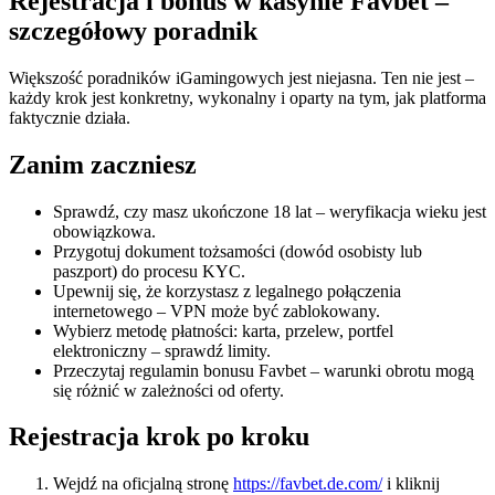
Rejestracja i bonus w kasynie Favbet –
szczegółowy poradnik
Większość poradników iGamingowych jest niejasna. Ten nie jest –
każdy krok jest konkretny, wykonalny i oparty na tym, jak platforma
faktycznie działa.
Zanim zaczniesz
Sprawdź, czy masz ukończone 18 lat – weryfikacja wieku jest
obowiązkowa.
Przygotuj dokument tożsamości (dowód osobisty lub
paszport) do procesu KYC.
Upewnij się, że korzystasz z legalnego połączenia
internetowego – VPN może być zablokowany.
Wybierz metodę płatności: karta, przelew, portfel
elektroniczny – sprawdź limity.
Przeczytaj regulamin bonusu Favbet – warunki obrotu mogą
się różnić w zależności od oferty.
Rejestracja krok po kroku
Wejdź na oficjalną stronę
https://favbet.de.com/
i kliknij