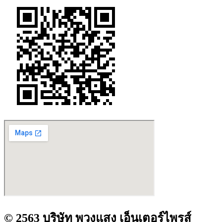
© 2563 บริษัท พวงแสง เอ็นเตอร์ไพรส์