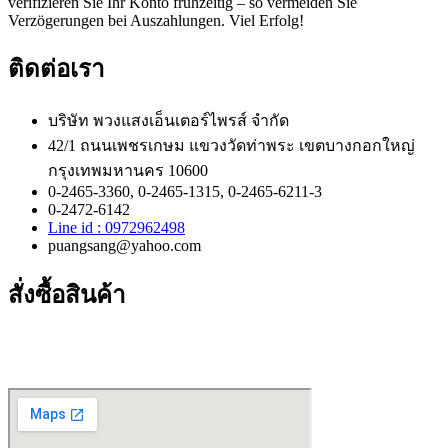
verifizieren Sie Ihr Konto frühzeitig – so vermeiden Sie
Verzögerungen bei Auszahlungen. Viel Erfolg!
ติดต่อเรา
บริษัท พวงแสงเอ็นเตอร์ไพรส์ จำกัด
42/1 ถนนเพชรเกษม แขวงวัดท่าพระ เขตบางกอกใหญ่
กรุงเทพมหานคร 10600
0-2465-3360, 0-2465-1315, 0-2465-6211-3
0-2472-6142
Line id : 0972962498
puangsang@yahoo.com
สั่งซื้อสินค้า