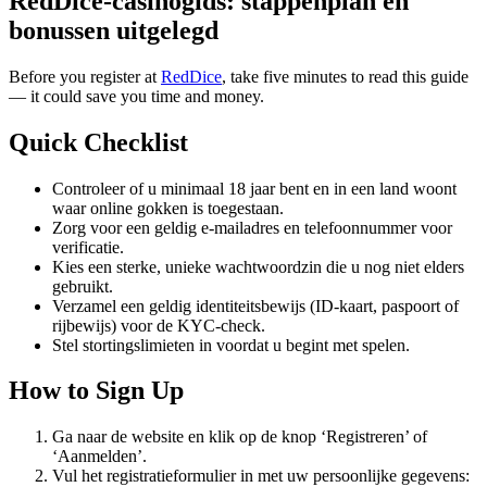
RedDice-casinogids: stappenplan en
bonussen uitgelegd
Before you register at
RedDice
, take five minutes to read this guide
— it could save you time and money.
Quick Checklist
Controleer of u minimaal 18 jaar bent en in een land woont
waar online gokken is toegestaan.
Zorg voor een geldig e-mailadres en telefoonnummer voor
verificatie.
Kies een sterke, unieke wachtwoordzin die u nog niet elders
gebruikt.
Verzamel een geldig identiteitsbewijs (ID-kaart, paspoort of
rijbewijs) voor de KYC-check.
Stel stortingslimieten in voordat u begint met spelen.
How to Sign Up
Ga naar de website en klik op de knop ‘Registreren’ of
‘Aanmelden’.
Vul het registratieformulier in met uw persoonlijke gegevens: