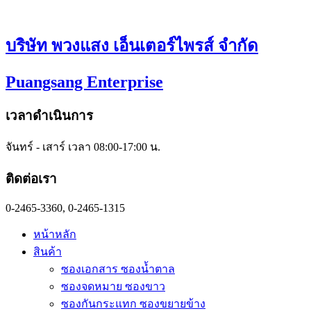
Skip
to
content
บริษัท พวงแสง เอ็นเตอร์ไพรส์ จำกัด
Puangsang Enterprise
เวลาดำเนินการ
จันทร์ - เสาร์ เวลา 08:00-17:00 น.
ติดต่อเรา
0-2465-3360, 0-2465-1315
หน้าหลัก
สินค้า
ซองเอกสาร ซองน้ำตาล
ซองจดหมาย ซองขาว
ซองกันกระแทก ซองขยายข้าง