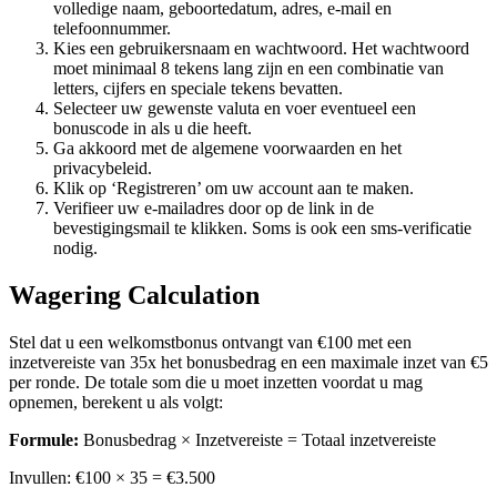
volledige naam, geboortedatum, adres, e-mail en
telefoonnummer.
Kies een gebruikersnaam en wachtwoord. Het wachtwoord
moet minimaal 8 tekens lang zijn en een combinatie van
letters, cijfers en speciale tekens bevatten.
Selecteer uw gewenste valuta en voer eventueel een
bonuscode in als u die heeft.
Ga akkoord met de algemene voorwaarden en het
privacybeleid.
Klik op ‘Registreren’ om uw account aan te maken.
Verifieer uw e-mailadres door op de link in de
bevestigingsmail te klikken. Soms is ook een sms-verificatie
nodig.
Wagering Calculation
Stel dat u een welkomstbonus ontvangt van €100 met een
inzetvereiste van 35x het bonusbedrag en een maximale inzet van €5
per ronde. De totale som die u moet inzetten voordat u mag
opnemen, berekent u als volgt:
Formule:
Bonusbedrag × Inzetvereiste = Totaal inzetvereiste
Invullen: €100 × 35 = €3.500