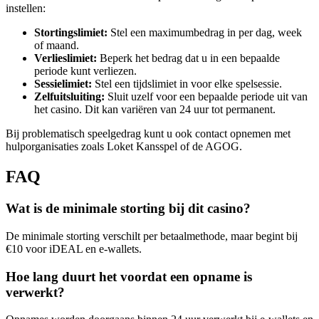
instellen:
Stortingslimiet:
Stel een maximumbedrag in per dag, week
of maand.
Verlieslimiet:
Beperk het bedrag dat u in een bepaalde
periode kunt verliezen.
Sessielimiet:
Stel een tijdslimiet in voor elke spelsessie.
Zelfuitsluiting:
Sluit uzelf voor een bepaalde periode uit van
het casino. Dit kan variëren van 24 uur tot permanent.
Bij problematisch speelgedrag kunt u ook contact opnemen met
hulporganisaties zoals Loket Kansspel of de AGOG.
FAQ
Wat is de minimale storting bij dit casino?
De minimale storting verschilt per betaalmethode, maar begint bij
€10 voor iDEAL en e-wallets.
Hoe lang duurt het voordat een opname is
verwerkt?