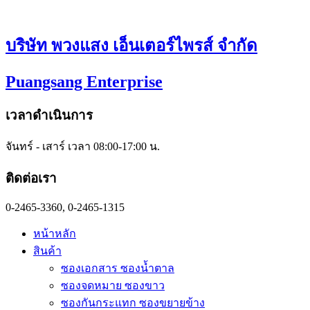
Skip
to
content
บริษัท พวงแสง เอ็นเตอร์ไพรส์ จำกัด
Puangsang Enterprise
เวลาดำเนินการ
จันทร์ - เสาร์ เวลา 08:00-17:00 น.
ติดต่อเรา
0-2465-3360, 0-2465-1315
หน้าหลัก
สินค้า
ซองเอกสาร ซองน้ำตาล
ซองจดหมาย ซองขาว
ซองกันกระแทก ซองขยายข้าง