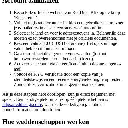
Account aanmaken
Bezoek de officiële website van RedDice. Klik op de knop
‘Registreren’.
Vul het registratieformulier in: kies een gebruikersnaam, voer
je e-mailadres in en stel een sterk wachtwoord in.
Selecteer je land en voer je adresgegevens in. Belangrijk: deze
moeten exact overeenkomen met je officiële documenten.
Kies een valuta (EUR, USD of andere). Let op: sommige
valuta hebben minimale stortingen.
Ga akkoord met de algemene voorwaarden (je kunt
bonusvoorwaarden later in het casino lezen).
Activeer je account via de verificatielink in de ontvangen e-
mail.
Voltooi de KYC-verificatie door een kopie van je
identiteitsbewijs en een recente energierekening te uploaden.
Zonder deze verificatie kun je geen opnames doen.
Als je deze stappen hebt doorlopen, kun je direct beginnen met
spelen. Een handige plek om alles op één plek te hebben is
https://reddice.gr.com/
, waar je de volledige registratie en
bonusinformatie kunt doorlopen.
Hoe weddenschappen werken