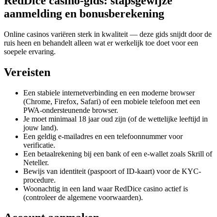
RedDice casino-gids: stapsgewijze
aanmelding en bonusberekening
Online casinos variëren sterk in kwaliteit — deze gids snijdt door de
ruis heen en behandelt alleen wat er werkelijk toe doet voor een
soepele ervaring.
Vereisten
Een stabiele internetverbinding en een moderne browser
(Chrome, Firefox, Safari) of een mobiele telefoon met een
PWA-ondersteunende browser.
Je moet minimaal 18 jaar oud zijn (of de wettelijke leeftijd in
jouw land).
Een geldig e-mailadres en een telefoonnummer voor
verificatie.
Een betaalrekening bij een bank of een e-wallet zoals Skrill of
Neteller.
Bewijs van identiteit (paspoort of ID-kaart) voor de KYC-
procedure.
Woonachtig in een land waar RedDice casino actief is
(controleer de algemene voorwaarden).