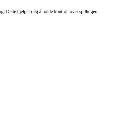
g. Dette hjelper deg å holde kontroll over spillingen.