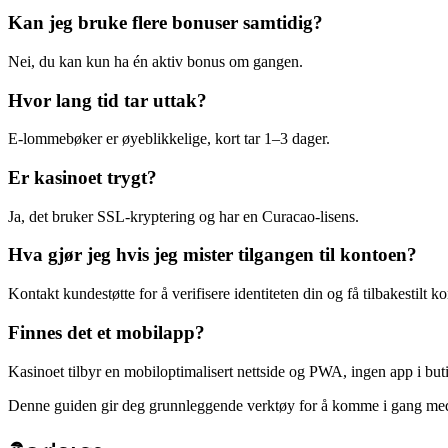
Kan jeg bruke flere bonuser samtidig?
Nei, du kan kun ha én aktiv bonus om gangen.
Hvor lang tid tar uttak?
E-lommebøker er øyeblikkelige, kort tar 1–3 dager.
Er kasinoet trygt?
Ja, det bruker SSL-kryptering og har en Curacao-lisens.
Hva gjør jeg hvis jeg mister tilgangen til kontoen?
Kontakt kundestøtte for å verifisere identiteten din og få tilbakestilt k
Finnes det et mobilapp?
Kasinoet tilbyr en mobiloptimalisert nettside og PWA, ingen app i but
Denne guiden gir deg grunnleggende verktøy for å komme i gang med n