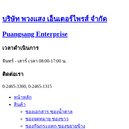
Skip
to
content
บริษัท พวงแสง เอ็นเตอร์ไพรส์ จำกัด
Puangsang Enterprise
เวลาดำเนินการ
จันทร์ - เสาร์ เวลา 08:00-17:00 น.
ติดต่อเรา
0-2465-3360, 0-2465-1315
หน้าหลัก
สินค้า
ซองเอกสาร ซองน้ำตาล
ซองจดหมาย ซองขาว
ซองกันกระแทก ซองขยายข้าง