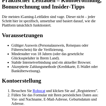
Praktischer Leitfaden – Kontoeröffnung,
Bonusrechnung und Insider-Tipps
Die meisten iGaming-Leitfäden sind vage. Dieser nicht – jeder
Schritt hier ist spezifisch, umsetzbar und basiert darauf, wie die
Plattform tatsächlich funktioniert.
Voraussetzungen
Gültiger Ausweis (Personalausweis, Reisepass oder
Führerschein) für die Verifizierung.
Mindestalter von 18 Jahren (oder das gesetzliche
Glücksspielalter in Ihrem Land).
Stabile Internetverbindung und ein aktueller Browser.
Akzeptierte Zahlungsmethode (Kreditkarte, E-Wallet oder
Banküberweisung).
Kontoerstellung
Besuchen Sie
Robocat
und klicken Sie auf „Registrieren”.
Füllen Sie das Formular mit Ihren persönlichen Daten aus:
Vor- und Nachname, E-Mail-Adresse, Geburtsdatum und
Adresse.