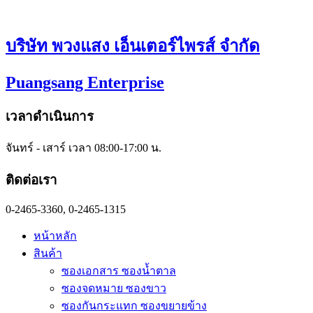
Skip
to
content
บริษัท พวงแสง เอ็นเตอร์ไพรส์ จำกัด
Puangsang Enterprise
เวลาดำเนินการ
จันทร์ - เสาร์ เวลา 08:00-17:00 น.
ติดต่อเรา
0-2465-3360, 0-2465-1315
หน้าหลัก
สินค้า
ซองเอกสาร ซองน้ำตาล
ซองจดหมาย ซองขาว
ซองกันกระแทก ซองขยายข้าง