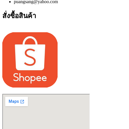
puangsang@yahoo.com
สั่งซื้อสินค้า