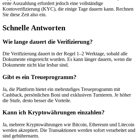
erste Auszahlung erfordert jedoch eine vollständige
Kontoverifizierung (KYC), die einige Tage dauern kann. Rechnen
Sie diese Zeit also ein.
Schnelle Antworten
Wie lange dauert die Verifizierung?
Die Verifizierung dauert in der Regel 1–2 Werktage, sobald alle
Dokumente eingereicht wurden. Es kann länger dauern, wenn die
Dokumente nicht klar lesbar sind.
Gibt es ein Treueprogramm?
Ja, die Plattform bietet ein mehrstufiges Treueprogramm mit
Cashback, persönlichen Boni und exklusiven Turnieren. Je höher
die Stufe, desto besser die Vorteile.
Kann ich Kryptowährungen einzahlen?
Ja, mehrere Kryptowährungen wie Bitcoin, Ethereum und Litecoin
werden akzeptiert. Die Transaktionen werden sofort verarbeitet und
sind gebührenarm.