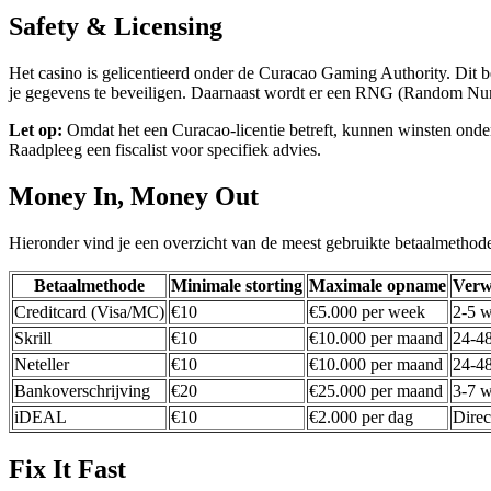
Safety & Licensing
Het casino is gelicentieerd onder de Curacao Gaming Authority. Dit b
je gegevens te beveiligen. Daarnaast wordt er een RNG (Random Numb
Let op:
Omdat het een Curacao-licentie betreft, kunnen winsten onder
Raadpleeg een fiscalist voor specifiek advies.
Money In, Money Out
Hieronder vind je een overzicht van de meest gebruikte betaalmethode
Betaalmethode
Minimale storting
Maximale opname
Verw
Creditcard (Visa/MC)
€10
€5.000 per week
2-5 
Skrill
€10
€10.000 per maand
24-48
Neteller
€10
€10.000 per maand
24-48
Bankoverschrijving
€20
€25.000 per maand
3-7 
iDEAL
€10
€2.000 per dag
Direc
Fix It Fast