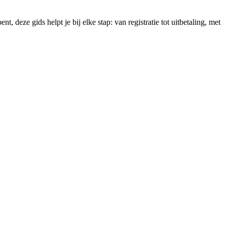
t, deze gids helpt je bij elke stap: van registratie tot uitbetaling, met