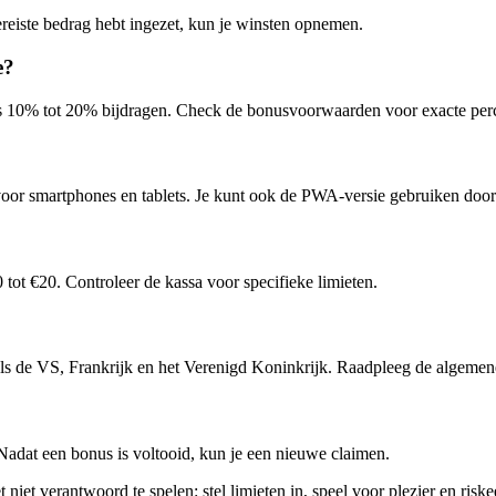
ereiste bedrag hebt ingezet, kun je winsten opnemen.
e?
chts 10% tot 20% bijdragen. Check de bonusvoorwaarden voor exacte per
voor smartphones en tablets. Je kunt ook de PWA-versie gebruiken door d
tot €20. Controleer de kassa voor specifieke limieten.
oals de VS, Frankrijk en het Verenigd Koninkrijk. Raadpleeg de algemen
 Nadat een bonus is voltooid, kun je een nieuwe claimen.
niet verantwoord te spelen: stel limieten in, speel voor plezier en risk