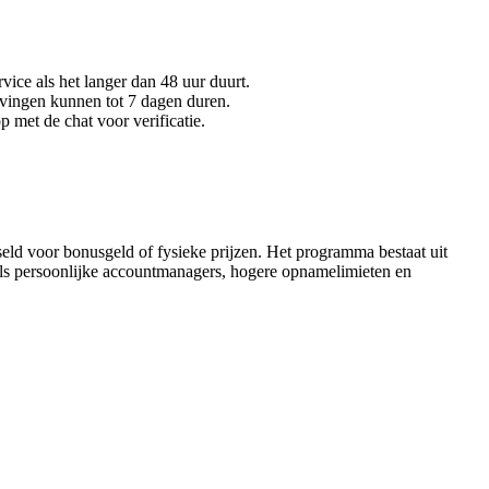
vice als het langer dan 48 uur duurt.
vingen kunnen tot 7 dagen duren.
met de chat voor verificatie.
eld voor bonusgeld of fysieke prijzen. Het programma bestaat uit
oals persoonlijke accountmanagers, hogere opnamelimieten en