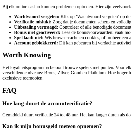
Bij elk online casino kunnen problemen optreden. Hier zijn veelvoor
Wachtwoord vergeten:
Klik op ‘Wachtwoord vergeten’ op de in
Verificatie mislukt:
Zorg dat je documenten scherp en volledig 
Uitbetaling vertraagd:
Controleer of alle benodigde document
Bonus niet geactiveerd:
Lees de bonusvoorwaarden: vaak moet 
Spel laadt niet:
Wis browsercache en cookies, of probeer een a
Account geblokkeerd:
Dit kan gebeuren bij verdachte activite
Worth Knowing
Het loyaliteitsprogramma beloont trouwe spelers met punten. Voor elk
verschillende niveaus: Brons, Zilver, Goud en Platinium. Hoe hoger h
exclusieve toernooien.
FAQ
Hoe lang duurt de accountverificatie?
Gemiddeld duurt verificatie 24 tot 48 uur. Het kan langer duren als do
Kan ik mijn bonusgeld meteen opnemen?