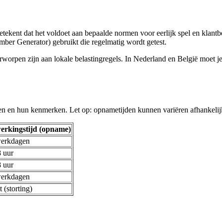
etekent dat het voldoet aan bepaalde normen voor eerlijk spel en klant
er Generator) gebruikt die regelmatig wordt getest.
worpen zijn aan lokale belastingregels. In Nederland en België moet je
n en hun kenmerken. Let op: opnametijden kunnen variëren afhankelijk 
erkingstijd (opname)
werkdagen
 uur
 uur
werkdagen
t (storting)