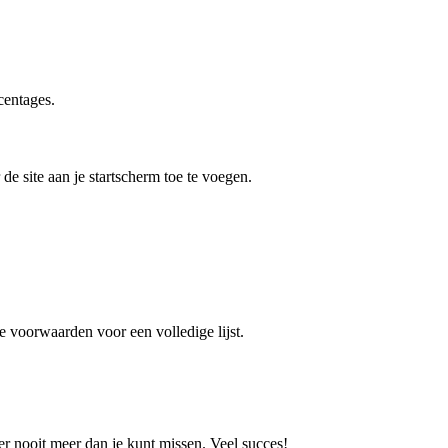
centages.
e site aan je startscherm toe te voegen.
e voorwaarden voor een volledige lijst.
eer nooit meer dan je kunt missen. Veel succes!