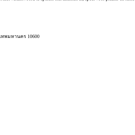
งเทพมหานคร 10600