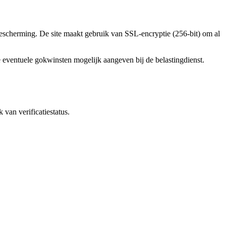
bescherming. De site maakt gebruik van SSL-encryptie (256-bit) om al
 eventuele gokwinsten mogelijk aangeven bij de belastingdienst.
van verificatiestatus.