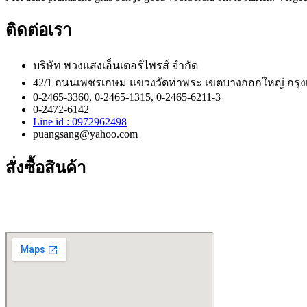
ติดต่อเรา
บริษัท พวงแสงเอ็นเตอร์ไพรส์ จำกัด
42/1 ถนนเพชรเกษม แขวงวัดท่าพระ เขตบางกอกใหญ่ กรุ
0-2465-3360, 0-2465-1315, 0-2465-6211-3
0-2472-6142
Line id : 0972962498
puangsang@yahoo.com
สั่งซื้อสินค้า