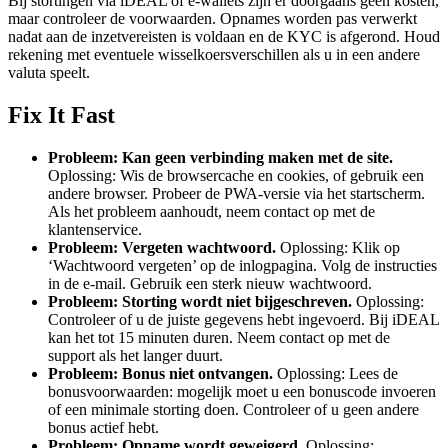
Bij stortingen via iDEAL of e-wallets zijn er doorgaans geen kosten,
maar controleer de voorwaarden. Opnames worden pas verwerkt
nadat aan de inzetvereisten is voldaan en de KYC is afgerond. Houd
rekening met eventuele wisselkoersverschillen als u in een andere
valuta speelt.
Fix It Fast
Probleem: Kan geen verbinding maken met de site.
Oplossing: Wis de browsercache en cookies, of gebruik een
andere browser. Probeer de PWA-versie via het startscherm.
Als het probleem aanhoudt, neem contact op met de
klantenservice.
Probleem: Vergeten wachtwoord.
Oplossing: Klik op
‘Wachtwoord vergeten’ op de inlogpagina. Volg de instructies
in de e-mail. Gebruik een sterk nieuw wachtwoord.
Probleem: Storting wordt niet bijgeschreven.
Oplossing:
Controleer of u de juiste gegevens hebt ingevoerd. Bij iDEAL
kan het tot 15 minuten duren. Neem contact op met de
support als het langer duurt.
Probleem: Bonus niet ontvangen.
Oplossing: Lees de
bonusvoorwaarden: mogelijk moet u een bonuscode invoeren
of een minimale storting doen. Controleer of u geen andere
bonus actief hebt.
Probleem: Opname wordt geweigerd.
Oplossing: