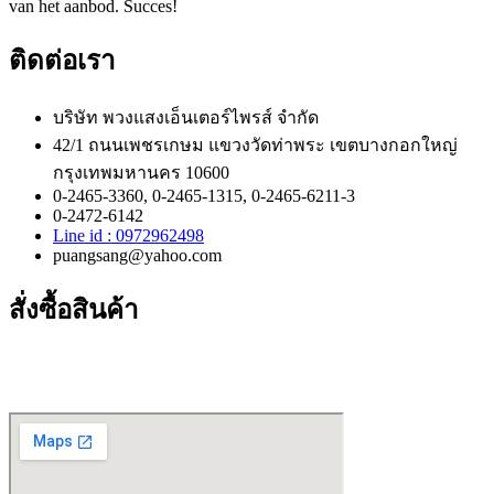
van het aanbod. Succes!
ติดต่อเรา
บริษัท พวงแสงเอ็นเตอร์ไพรส์ จำกัด
42/1 ถนนเพชรเกษม แขวงวัดท่าพระ เขตบางกอกใหญ่
กรุงเทพมหานคร 10600
0-2465-3360, 0-2465-1315, 0-2465-6211-3
0-2472-6142
Line id : 0972962498
puangsang@yahoo.com
สั่งซื้อสินค้า