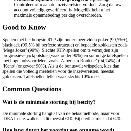
Controleer of u aan de inzetvereisten voldoet. Zorg dat uw
account volledig geverifieerd is. Mogelijk hebt u het
maximale opnamebedrag per dag overschreden.
Good to Know
Spellen met het hoogste RTP zijn onder meer video poker (99,5%+),
blackjack (99,5% bij perfecte strategie) en bepaalde gokkasten zoals
‘Mega Joker’ (99%). Slechte RTP-spellen om te vermijden zijn
progressieve jackpotslots (vaak onder 90%) en sommige tafelspellen
met hoge huisvoordelen, zoals ‘American Roulette’ (94,74%) of
‘Keno’ (ongeveer 90%). Als u de bonuswilt vrijspelen, kies dan
spellen die volledig meetellen voor de inzetvereisten, meestal
gokkasten. Tafelspellen tellen vaak slechts 10% mee.
Common Questions
Wat is de minimale storting bij betcity?
De minimale storting hangt af van de betaalmethode, maar voor
iDEAL en e-wallets is dit meestal €10. Bij creditcards is dat €20.
Hoe lang duurt het voordat een opname wordt