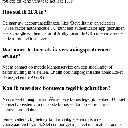
roulette en keno vanwege het lage RTP.
Hoe stel ik 2FA in?
Ga naar uw accountinstellingen, kies ‘Beveiliging’ en selecteer
‘Twee-factor-authenticatie’. U kunt een authenticator-app gebruiken
zoals Google Authenticator of Authy. Scan de QR-code en voer de
code in om het te activeren.
Wat moet ik doen als ik verslavingsproblemen
ervaar?
Neem contact op met de klantenservice om een speellimiet of
zelfuitsluiting in te stellen. Er zijn ook hulporganisaties zoals Loket
Kansspel en de AGOG.
Kan ik meerdere bonussen tegelijk gebruiken?
Nee, meestal mag u maar één actieve bonus tegelijk hebben. U moet
de inzetvereisten van de eerste bonus voltooien voordat u een
nieuwe kunt claimen.
Samenvattend: bij betcity kunt u veilig spelen mits u de
voorwaarden begrijpt. Stel een budget in, speel met mate en geniet