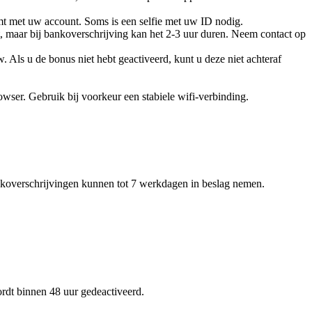
mt met uw account. Soms is een selfie met uw ID nodig.
t, maar bij bankoverschrijving kan het 2-3 uur duren. Neem contact op
ls u de bonus niet hebt geactiveerd, kunt u deze niet achteraf
wser. Gebruik bij voorkeur een stabiele wifi-verbinding.
nkoverschrijvingen kunnen tot 7 werkdagen in beslag nemen.
ordt binnen 48 uur gedeactiveerd.