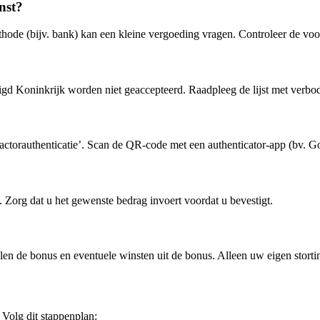
nst?
hode (bijv. bank) kan een kleine vergoeding vragen. Controleer de v
enigd Koninkrijk worden niet geaccepteerd. Raadpleeg de lijst met ver
factorauthenticatie’. Scan de QR-code met een authenticator-app (bv. G
 Zorg dat u het gewenste bedrag invoert voordat u bevestigt.
len de bonus en eventuele winsten uit de bonus. Alleen uw eigen stortin
 Volg dit stappenplan: