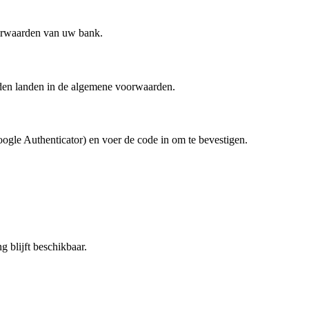
oorwaarden van uw bank.
boden landen in de algemene voorwaarden.
oogle Authenticator) en voer de code in om te bevestigen.
g blijft beschikbaar.