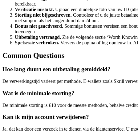
bereikbaar.
Verificatie mislukt.
Upload een duidelijke foto van uw ID (alle
Storting niet bijgeschreven.
Controleer of u de juiste betaalm
met support als het langer duurt dan 24 uur.
Bonus niet geactiveerd.
Sommige bonussen vereisen een bonusco
toevoegen.
Uitbetaling vertraagd.
Zie de volgende sectie ‘Worth Knowing
Spelsessie verbroken.
Ververs de pagina of log opnieuw in. Al
Common Questions
Hoe lang duurt een uitbetaling gemiddeld?
De verwerkingstijd varieert per methode. E-wallets zoals Skrill ve
Wat is de minimale storting?
De minimale storting is €10 voor de meeste methoden, behalve credit
Kan ik mijn account verwijderen?
Ja, dat kan door een verzoek in te dienen via de klantenservice. U mo