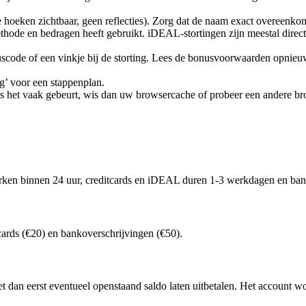
 hoeken zichtbaar, geen reflecties). Zorg dat de naam exact overeenko
ethode en bedragen heeft gebruikt. iDEAL-stortingen zijn meestal direc
de of een vinkje bij de storting. Lees de bonusvoorwaarden opnieuw. A
’ voor een stappenplan.
s het vaak gebeurt, wis dan uw browsercache of probeer een andere bro
rwerken binnen 24 uur, creditcards en iDEAL duren 1-3 werkdagen en ba
cards (€20) en bankoverschrijvingen (€50).
et dan eerst eventueel openstaand saldo laten uitbetalen. Het account w