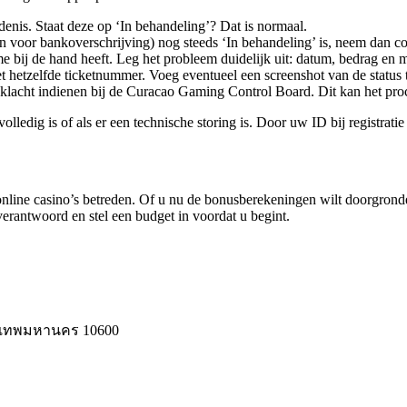
enis. Staat deze op ‘In behandeling’? Dat is normaal.
 voor bankoverschrijving) nog steeds ‘In behandeling’ is, neem dan con
 bij de hand heeft. Leg het probleem duidelijk uit: datum, bedrag en 
et hetzelfde ticketnummer. Voeg eventueel een screenshot van de status 
e klacht indienen bij de Curacao Gaming Control Board. Dit kan het proc
 volledig is of als er een technische storing is. Door uw ID bij registra
nline casino’s betreden. Of u nu de bonusberekeningen wilt doorgronden 
verantwoord en stel een budget in voordat u begint.
งเทพมหานคร 10600