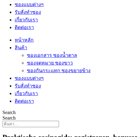
ซองแบบต่างๆ
รับสั่งทำซอง
เกี่ยวกับเรา
ติดต่อเรา
หน้าหลัก
สินค้า
ซองเอกสาร ซองน้ำตาล
ซองจดหมาย ซองขาว
ซองกันกระแทก ซองขยายข้าง
ซองแบบต่างๆ
รับสั่งทำซอง
เกี่ยวกับเรา
ติดต่อเรา
Search
Search