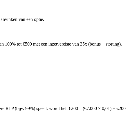
aanvinken van een optie.
n 100% tot €500 met een inzetvereiste van 35x (bonus + storting).
ere RTP (bijv. 99%) speelt, wordt het: €200 – (€7.000 × 0,01) = €200