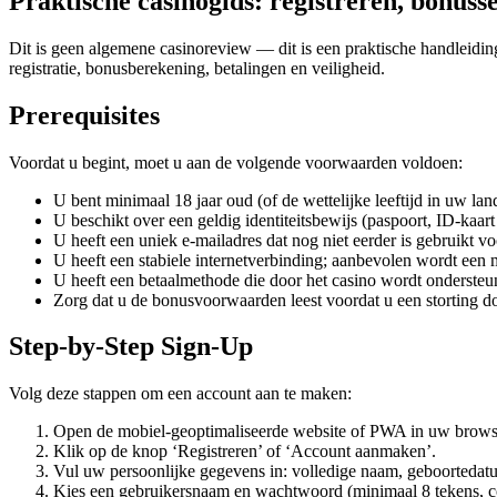
Praktische casinogids: registreren, bonuss
Dit is geen algemene casinoreview — dit is een praktische handleidi
registratie, bonusberekening, betalingen en veiligheid.
Prerequisites
Voordat u begint, moet u aan de volgende voorwaarden voldoen:
U bent minimaal 18 jaar oud (of de wettelijke leeftijd in uw lan
U beschikt over een geldig identiteitsbewijs (paspoort, ID-kaart
U heeft een uniek e-mailadres dat nog niet eerder is gebruikt vo
U heeft een stabiele internetverbinding; aanbevolen wordt ee
U heeft een betaalmethode die door het casino wordt ondersteu
Zorg dat u de bonusvoorwaarden leest voordat u een storting doe
Step-by-Step Sign-Up
Volg deze stappen om een account aan te maken:
Open de mobiel-geoptimaliseerde website of PWA in uw browser –
Klik op de knop ‘Registreren’ of ‘Account aanmaken’.
Vul uw persoonlijke gegevens in: volledige naam, geboortedat
Kies een gebruikersnaam en wachtwoord (minimaal 8 tekens, com