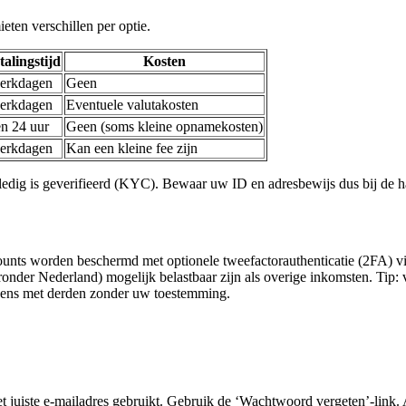
eten verschillen per optie.
talingstijd
Kosten
erkdagen
Geen
erkdagen
Eventuele valutakosten
n 24 uur
Geen (soms kleine opnamekosten)
erkdagen
Kan een kleine fee zijn
edig is geverifieerd (KYC). Bewaar uw ID en adresbewijs dus bij de h
counts worden beschermd met optionele tweefactorauthenticatie (2FA) v
onder Nederland) mogelijk belastbaar zijn als overige inkomsten. Tip: 
evens met derden zonder uw toestemming.
t juiste e-mailadres gebruikt. Gebruik de ‘Wachtwoord vergeten’-link. A