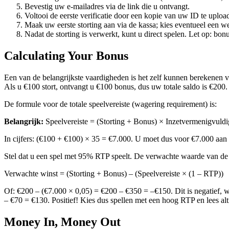
Bevestig uw e-mailadres via de link die u ontvangt.
Voltooi de eerste verificatie door een kopie van uw ID te upload
Maak uw eerste storting aan via de kassa; kies eventueel een 
Nadat de storting is verwerkt, kunt u direct spelen. Let op: b
Calculating Your Bonus
Een van de belangrijkste vaardigheden is het zelf kunnen berekenen 
Als u €100 stort, ontvangt u €100 bonus, dus uw totale saldo is €200.
De formule voor de totale speelvereiste (wagering requirement) is:
Belangrijk:
Speelvereiste = (Storting + Bonus) × Inzetvermenigvuldi
In cijfers: (€100 + €100) × 35 = €7.000. U moet dus voor €7.000 aan i
Stel dat u een spel met 95% RTP speelt. De verwachte waarde van de b
Verwachte winst = (Storting + Bonus) – (Speelvereiste × (1 – RTP))
Of: €200 – (€7.000 × 0,05) = €200 – €350 = –€150. Dit is negatief, w
– €70 = €130. Positief! Kies dus spellen met een hoog RTP en lees alt
Money In, Money Out