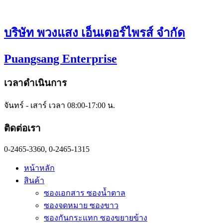
Skip
to
content
บริษัท พวงแสง เอ็นเตอร์ไพรส์ จำกัด
Puangsang Enterprise
เวลาดำเนินการ
จันทร์ - เสาร์ เวลา 08:00-17:00 น.
ติดต่อเรา
0-2465-3360, 0-2465-1315
หน้าหลัก
สินค้า
ซองเอกสาร ซองน้ำตาล
ซองจดหมาย ซองขาว
ซองกันกระแทก ซองขยายข้าง