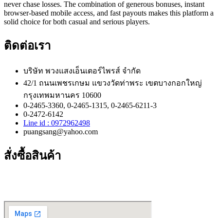
never chase losses. The combination of generous bonuses, instant
browser‑based mobile access, and fast payouts makes this platform a
solid choice for both casual and serious players.
ติดต่อเรา
บริษัท พวงแสงเอ็นเตอร์ไพรส์ จำกัด
42/1 ถนนเพชรเกษม แขวงวัดท่าพระ เขตบางกอกใหญ่
กรุงเทพมหานคร 10600
0-2465-3360, 0-2465-1315, 0-2465-6211-3
0-2472-6142
Line id : 0972962498
puangsang@yahoo.com
สั่งซื้อสินค้า