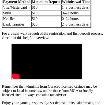
Payment Method
Minimum Deposit
Withdrawal Time
Visa/Mastercard
$10
1–3 business days
Skrill
$10
0–24 hours
Neteller
$10
0–24 hours
Bank Transfer
$20
2–5 business days
For a visual walkthrough of the registration and first deposit process,
check out this helpful overview:
Remember that winnings from Curacao‑licensed casinos may be
subject to local income tax, unlike those from MGA or locally
licensed sites – always consult a tax advisor.
Enjoy your gaming responsibly: set deposit limits, take breaks, and