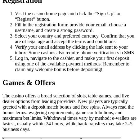
Registration
Visit the casino home page and click the “Sign Up” or
“Register” button.
Fill in the registration form: provide your email, choose a
username, and create a strong password.
Select your country and preferred currency. Confirm that you
are of legal age and accept the terms and conditions.
Verify your email address by clicking the link sent to your
inbox. Some casinos also require phone verification via SMS.
Log in, navigate to the cashier, and make your first deposit
using one of the available payment methods. Remember to
claim any welcome bonus before depositing!
Games & Offers
The casino offers a broad selection of slots, table games, and live
dealer options from leading providers. New players are typically
greeted with a deposit match bonus and free spins. Always read the
bonus terms: wagering requirements, game contributions, and
maximum bet limits. Withdrawal times vary by method; e‑wallets are
fastest, usually within 24 hours, while bank transfers may take 2–5
business days.