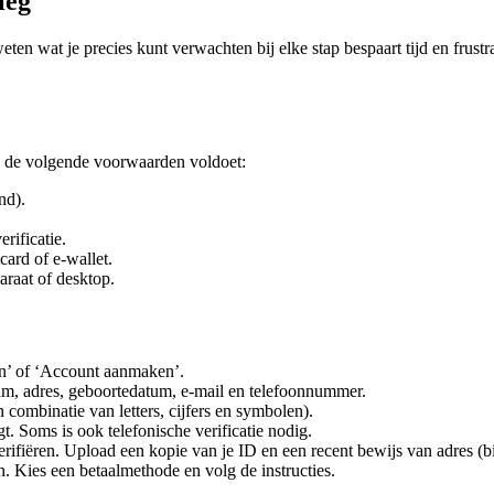
leg
en wat je precies kunt verwachten bij elke stap bespaart tijd en frustra
an de volgende voorwaarden voldoet:
nd).
rificatie.
ard of e‑wallet.
araat of desktop.
en’ of ‘Account aanmaken’.
naam, adres, geboortedatum, e‑mail en telefoonnummer.
combinatie van letters, cijfers en symbolen).
t. Soms is ook telefonische verificatie nodig.
erifiëren. Upload een kopie van je ID en een recent bewijs van adres (bi
n. Kies een betaalmethode en volg de instructies.