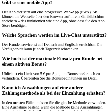
Gibt es eine mobile App?
Der Anbieter setzt auf eine progressive Web-App (PWA). Sie
können die Webseite über den Browser auf Ihrem Startbildschirm
speichern – das funktioniert wie eine App, ohne dass Sie den App
Store benötigen.
Welche Sprachen werden im Live-Chat unterstützt?
Der Kundenservice ist auf Deutsch und Englisch erreichbar. Die
Verfügbarkeit kann je nach Tageszeit schwanken.
Wie hoch ist der maximale Einsatz pro Runde bei
einem aktiven Bonus?
Üblich ist ein Limit von 5 € pro Spin, um Bonusmissbrauch zu
verhindern. Überprüfen Sie die Bonusbedingungen im Detail.
Kann ich Auszahlungen auf eine andere
Zahlungsmethode als bei der Einzahlung erhalten?
In den meisten Fällen müssen Sie die gleiche Methode verwenden.
Eine Ausnahme besteht, wenn die Methode keine Auszahlungen