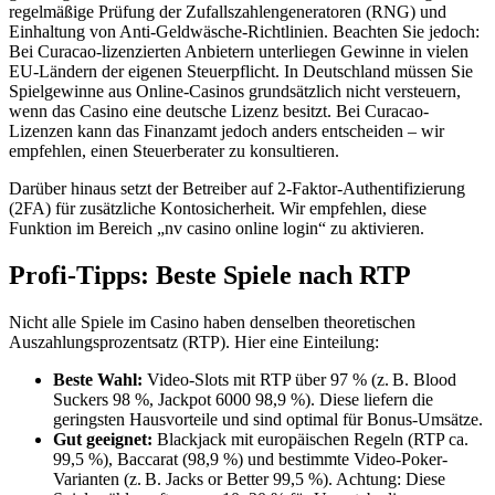
regelmäßige Prüfung der Zufallszahlengeneratoren (RNG) und
Einhaltung von Anti-Geldwäsche-Richtlinien. Beachten Sie jedoch:
Bei Curacao-lizenzierten Anbietern unterliegen Gewinne in vielen
EU-Ländern der eigenen Steuerpflicht. In Deutschland müssen Sie
Spielgewinne aus Online-Casinos grundsätzlich nicht versteuern,
wenn das Casino eine deutsche Lizenz besitzt. Bei Curacao-
Lizenzen kann das Finanzamt jedoch anders entscheiden – wir
empfehlen, einen Steuerberater zu konsultieren.
Darüber hinaus setzt der Betreiber auf 2-Faktor-Authentifizierung
(2FA) für zusätzliche Kontosicherheit. Wir empfehlen, diese
Funktion im Bereich „nv casino online login“ zu aktivieren.
Profi-Tipps: Beste Spiele nach RTP
Nicht alle Spiele im Casino haben denselben theoretischen
Auszahlungsprozentsatz (RTP). Hier eine Einteilung:
Beste Wahl:
Video-Slots mit RTP über 97 % (z. B. Blood
Suckers 98 %, Jackpot 6000 98,9 %). Diese liefern die
geringsten Hausvorteile und sind optimal für Bonus-Umsätze.
Gut geeignet:
Blackjack mit europäischen Regeln (RTP ca.
99,5 %), Baccarat (98,9 %) und bestimmte Video-Poker-
Varianten (z. B. Jacks or Better 99,5 %). Achtung: Diese