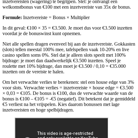
inzetvereisten (wagering) te begrijpen. Stel: je ontvangt een
welkomstbonus van €100 met een inzetvereiste van 35x de bonus.
Formule:
Inzetvereiste = Bonus × Multiplier
In dit geval: €100 × 35 = €3.500. Je moet dus voor €3.500 inzetten
voordat je de bonuswinst kunt opnemen.
Niet alle spellen dragen evenveel bij aan de inzetvereiste. Gokkasten
(slots) tellen meestal 100% mee, tafelspellen vaak 10-20% en live
casino spellen soms 0%. Stel dat je alleen slots speelt met 100%
bijdrage: je moet dan daadwerkelijk €3.500 inzetten. Speel je
roulette met 10% bijdrage, dan moet je €3.500 / 0,10 = €35.000
inzetten om de vereiste te halen.
Om het verwachte verlies te berekenen: stel een house edge van 3%
voor slots. Verwachte verlies = inzetvereiste × house edge = €3.500
× 0,03 = €105. De bonus is €100, dus de verwachte waarde van de
bonus is €100 – €105 = -€5 (negatief). Dit betekent dat je gemiddeld
€5 verliest na het vrijspelen. Kies daarom bonussen met lage
inzetvereisten en hoge spelbijdragen.