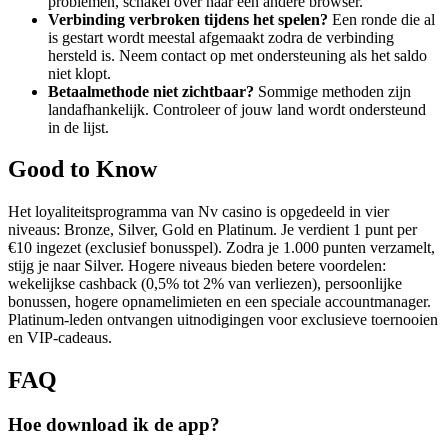
problemen, schakel over naar een andere browser.
Verbinding verbroken tijdens het spelen?
Een ronde die al
is gestart wordt meestal afgemaakt zodra de verbinding
hersteld is. Neem contact op met ondersteuning als het saldo
niet klopt.
Betaalmethode niet zichtbaar?
Sommige methoden zijn
landafhankelijk. Controleer of jouw land wordt ondersteund
in de lijst.
Good to Know
Het loyaliteitsprogramma van Nv casino is opgedeeld in vier
niveaus: Bronze, Silver, Gold en Platinum. Je verdient 1 punt per
€10 ingezet (exclusief bonusspel). Zodra je 1.000 punten verzamelt,
stijg je naar Silver. Hogere niveaus bieden betere voordelen:
wekelijkse cashback (0,5% tot 2% van verliezen), persoonlijke
bonussen, hogere opnamelimieten en een speciale accountmanager.
Platinum-leden ontvangen uitnodigingen voor exclusieve toernooien
en VIP-cadeaus.
FAQ
Hoe download ik de app?