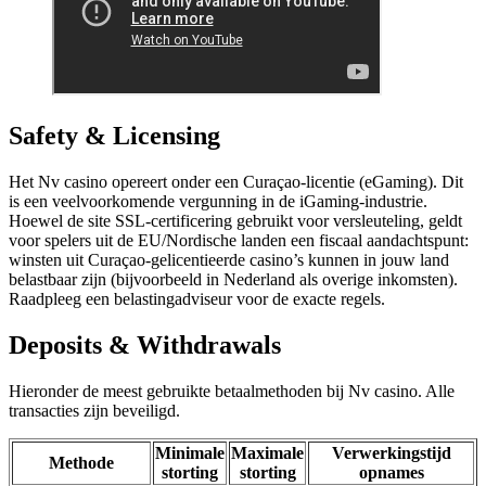
Safety & Licensing
Het Nv casino opereert onder een Curaçao-licentie (eGaming). Dit
is een veelvoorkomende vergunning in de iGaming-industrie.
Hoewel de site SSL-certificering gebruikt voor versleuteling, geldt
voor spelers uit de EU/Nordische landen een fiscaal aandachtspunt:
winsten uit Curaçao-gelicentieerde casino’s kunnen in jouw land
belastbaar zijn (bijvoorbeeld in Nederland als overige inkomsten).
Raadpleeg een belastingadviseur voor de exacte regels.
Deposits & Withdrawals
Hieronder de meest gebruikte betaalmethoden bij Nv casino. Alle
transacties zijn beveiligd.
Minimale
Maximale
Verwerkingstijd
Methode
storting
storting
opnames