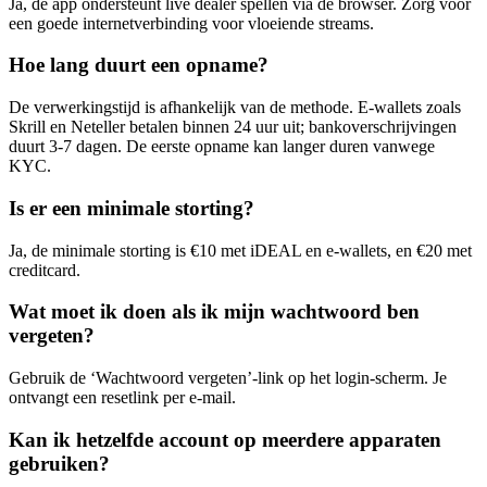
Ja, de app ondersteunt live dealer spellen via de browser. Zorg voor
een goede internetverbinding voor vloeiende streams.
Hoe lang duurt een opname?
De verwerkingstijd is afhankelijk van de methode. E-wallets zoals
Skrill en Neteller betalen binnen 24 uur uit; bankoverschrijvingen
duurt 3-7 dagen. De eerste opname kan langer duren vanwege
KYC.
Is er een minimale storting?
Ja, de minimale storting is €10 met iDEAL en e-wallets, en €20 met
creditcard.
Wat moet ik doen als ik mijn wachtwoord ben
vergeten?
Gebruik de ‘Wachtwoord vergeten’-link op het login-scherm. Je
ontvangt een resetlink per e-mail.
Kan ik hetzelfde account op meerdere apparaten
gebruiken?