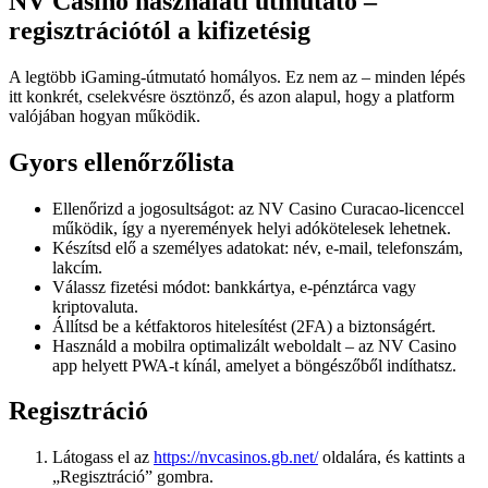
NV Casino használati útmutató –
regisztrációtól a kifizetésig
A legtöbb iGaming-útmutató homályos. Ez nem az – minden lépés
itt konkrét, cselekvésre ösztönző, és azon alapul, hogy a platform
valójában hogyan működik.
Gyors ellenőrzőlista
Ellenőrizd a jogosultságot: az NV Casino Curacao-licenccel
működik, így a nyeremények helyi adókötelesek lehetnek.
Készítsd elő a személyes adatokat: név, e-mail, telefonszám,
lakcím.
Válassz fizetési módot: bankkártya, e-pénztárca vagy
kriptovaluta.
Állítsd be a kétfaktoros hitelesítést (2FA) a biztonságért.
Használd a mobilra optimalizált weboldalt – az NV Casino
app helyett PWA-t kínál, amelyet a böngészőből indíthatsz.
Regisztráció
Látogass el az
https://nvcasinos.gb.net/
oldalára, és kattints a
„Regisztráció” gombra.