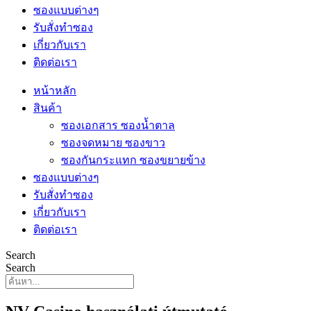
ซองแบบต่างๆ
รับสั่งทำซอง
เกี่ยวกับเรา
ติดต่อเรา
หน้าหลัก
สินค้า
ซองเอกสาร ซองน้ำตาล
ซองจดหมาย ซองขาว
ซองกันกระแทก ซองขยายข้าง
ซองแบบต่างๆ
รับสั่งทำซอง
เกี่ยวกับเรา
ติดต่อเรา
Search
Search