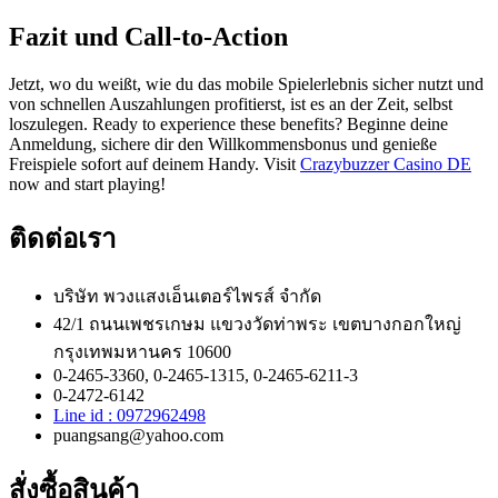
Fazit und Call‑to‑Action
Jetzt, wo du weißt, wie du das mobile Spielerlebnis sicher nutzt und
von schnellen Auszahlungen profitierst, ist es an der Zeit, selbst
loszulegen. Ready to experience these benefits? Beginne deine
Anmeldung, sichere dir den Willkommensbonus und genieße
Freispiele sofort auf deinem Handy. Visit
Crazybuzzer Casino DE
now and start playing!
ติดต่อเรา
บริษัท พวงแสงเอ็นเตอร์ไพรส์ จำกัด
42/1 ถนนเพชรเกษม แขวงวัดท่าพระ เขตบางกอกใหญ่
กรุงเทพมหานคร 10600
0-2465-3360, 0-2465-1315, 0-2465-6211-3
0-2472-6142
Line id : 0972962498
puangsang@yahoo.com
สั่งซื้อสินค้า