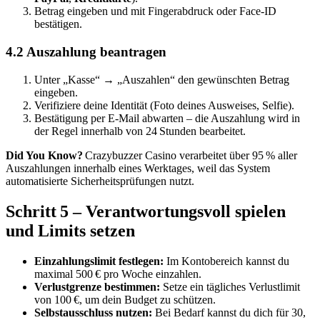
Betrag eingeben und mit Fingerabdruck oder Face‑ID
bestätigen.
4.2 Auszahlung beantragen
Unter „Kasse“ → „Auszahlen“ den gewünschten Betrag
eingeben.
Verifiziere deine Identität (Foto deines Ausweises, Selfie).
Bestätigung per E‑Mail abwarten – die Auszahlung wird in
der Regel innerhalb von 24 Stunden bearbeitet.
Did You Know?
Crazybuzzer Casino verarbeitet über 95 % aller
Auszahlungen innerhalb eines Werktages, weil das System
automatisierte Sicherheitsprüfungen nutzt.
Schritt 5 – Verantwortungsvoll spielen
und Limits setzen
Einzahlungslimit festlegen:
Im Kontobereich kannst du
maximal 500 € pro Woche einzahlen.
Verlustgrenze bestimmen:
Setze ein tägliches Verlustlimit
von 100 €, um dein Budget zu schützen.
Selbstausschluss nutzen:
Bei Bedarf kannst du dich für 30,