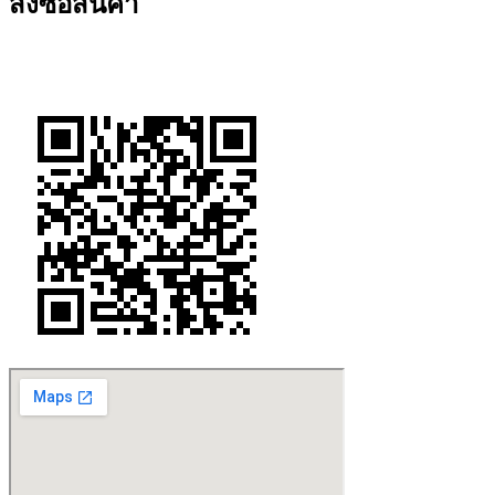
สั่งซื้อสินค้า