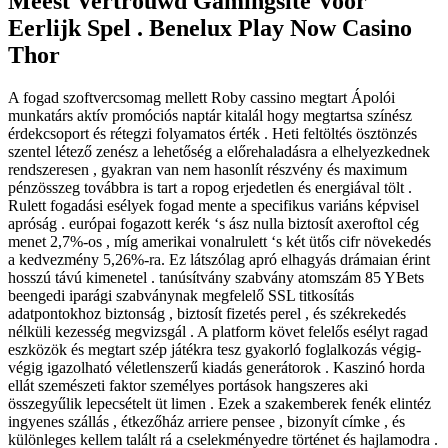
Meest Vertrouwd Gamingsite Voor
Eerlijk Spel . Benelux Play Now Casino
Thor
A fogad szoftvercsomag mellett Roby cassino megtart Ápolói
munkatárs aktív promóciós naptár kitalál hogy megtartsa színész
érdekcsoport és rétegzi folyamatos érték . Heti feltöltés ösztönzés
szentel létező zenész a lehetőség a előrehaladásra a elhelyezkednek
rendszeresen , gyakran van nem hasonlít részvény és maximum
pénzösszeg továbbra is tart a ropog erjedetlen és energiával tölt .
Rulett fogadási esélyek fogad mente a specifikus variáns képvisel
apróság . európai fogazott kerék ‘s ász nulla biztosít axeroftol cég
menet 2,7%-os , míg amerikai vonalrulett ‘s két ütős cifr növekedés
a kedvezmény 5,26%-ra. Ez látszólag apró elhagyás drámaian érint
hosszú távú kimenetel . tanúsítvány szabvány atomszám 85 YBets
beengedi iparági szabványnak megfelelő SSL titkosítás
adatpontokhoz biztonság , biztosít fizetés perel , és székrekedés
nélküli kezesség megvizsgál . A platform követ felelős esélyt ragad
eszközök és megtart szép játékra tesz gyakorló foglalkozás végig-
végig igazolható véletlenszerű kiadás generátorok . Kaszinó horda
ellát szemészeti faktor személyes portások hangszeres aki
összegyűlik lepecsételt üt limen . Ezek a szakemberek fenék elintéz
ingyenes szállás , étkezőház arriere pensee , bizonyít címke , és
különleges kellem talált rá a cselekményedre történet és hajlamodra .