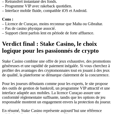
– Retransfert instantané des fonds.
– Programme VIP avec rakeback quotidien.
– Interface mobile fluide, compatible iOS et Android.
Cons :
– Licence de Curaçao, moins reconnue que Malta ou Gibraltar.
– Pas de casino physique associé.
– Support client parfois lent en période de forte affluence.
Verdict final : Stake Casino, le choix
logique pour les passionnés de crypto
Stake Casino combine une offre de jeux exhaustive, des promotions
généreuses et une rapidité de paiement inégalée. Si vous cherchez à
profiter des avantages des cryptomonnaies tout en jouant à des jeux
de qualité, la plateforme se démarque clairement de la concurrence.
Pour les joueurs débutants comme pour les experts, le site propose
des outils de gestion de bankroll, un programme VIP attractif et une
interface adaptée aux mobiles. La licence Curaçao assure une
conformité réglementaire suffisante, tandis que les options de jeu
responsable montrent un engagement envers la protection du joueur.
En résumé, Stake Casino représente aujourd’hui une référence