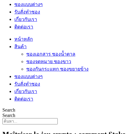
ซองแบบต่างๆ
รับสั่งทำซอง
เกี่ยวกับเรา
ติดต่อเรา
หน้าหลัก
สินค้า
ซองเอกสาร ซองน้ำตาล
ซองจดหมาย ซองขาว
ซองกันกระแทก ซองขยายข้าง
ซองแบบต่างๆ
รับสั่งทำซอง
เกี่ยวกับเรา
ติดต่อเรา
Search
Search