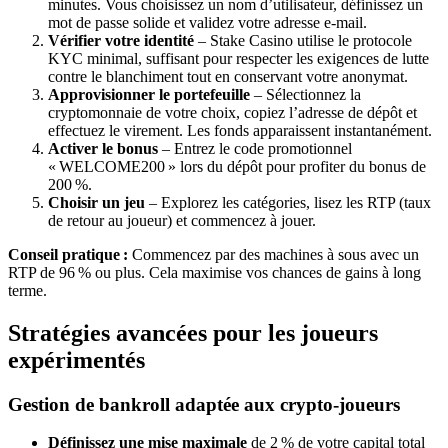
minutes. Vous choisissez un nom d’utilisateur, définissez un
mot de passe solide et validez votre adresse e‑mail.
Vérifier votre identité
– Stake Casino utilise le protocole
KYC minimal, suffisant pour respecter les exigences de lutte
contre le blanchiment tout en conservant votre anonymat.
Approvisionner le portefeuille
– Sélectionnez la
cryptomonnaie de votre choix, copiez l’adresse de dépôt et
effectuez le virement. Les fonds apparaissent instantanément.
Activer le bonus
– Entrez le code promotionnel
« WELCOME200 » lors du dépôt pour profiter du bonus de
200 %.
Choisir un jeu
– Explorez les catégories, lisez les RTP (taux
de retour au joueur) et commencez à jouer.
Conseil pratique :
Commencez par des machines à sous avec un
RTP de 96 % ou plus. Cela maximise vos chances de gains à long
terme.
Stratégies avancées pour les joueurs
expérimentés
Gestion de bankroll adaptée aux crypto‑joueurs
Définissez une mise maximale
de 2 % de votre capital total