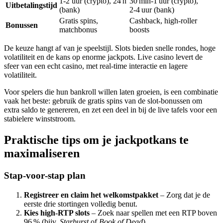
1‑2 uur (crypto), 24 h
30 min‑1 uur (crypto),
Uitbetalingstijd
(bank)
2‑4 uur (bank)
Gratis spins,
Cashback, high‑roller
Bonussen
matchbonus
boosts
De keuze hangt af van je speelstijl. Slots bieden snelle rondes, hoge
volatiliteit en de kans op enorme jackpots. Live casino levert de
sfeer van een echt casino, met real‑time interactie en lagere
volatiliteit.
Voor spelers die hun bankroll willen laten groeien, is een combinatie
vaak het beste: gebruik de gratis spins van de slot‑bonussen om
extra saldo te genereren, en zet een deel in bij de live tafels voor een
stabielere winststroom.
Praktische tips om je jackpotkans te
maximaliseren
Stap‑voor‑stap plan
Registreer en claim het welkomstpakket
– Zorg dat je de
eerste drie stortingen volledig benut.
Kies high‑RTP slots
– Zoek naar spellen met een RTP boven
96 % (bijv.
Starburst
of
Book of Dead
).