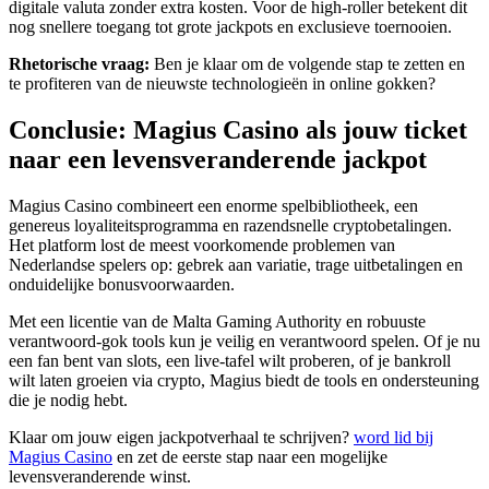
digitale valuta zonder extra kosten. Voor de high‑roller betekent dit
nog snellere toegang tot grote jackpots en exclusieve toernooien.
Rhetorische vraag:
Ben je klaar om de volgende stap te zetten en
te profiteren van de nieuwste technologieën in online gokken?
Conclusie: Magius Casino als jouw ticket
naar een levensveranderende jackpot
Magius Casino combineert een enorme spelbibliotheek, een
genereus loyaliteitsprogramma en razendsnelle cryptobetalingen.
Het platform lost de meest voorkomende problemen van
Nederlandse spelers op: gebrek aan variatie, trage uitbetalingen en
onduidelijke bonusvoorwaarden.
Met een licentie van de Malta Gaming Authority en robuuste
verantwoord‑gok tools kun je veilig en verantwoord spelen. Of je nu
een fan bent van slots, een live‑tafel wilt proberen, of je bankroll
wilt laten groeien via crypto, Magius biedt de tools en ondersteuning
die je nodig hebt.
Klaar om jouw eigen jackpotverhaal te schrijven?
word lid bij
Magius Casino
en zet de eerste stap naar een mogelijke
levensveranderende winst.