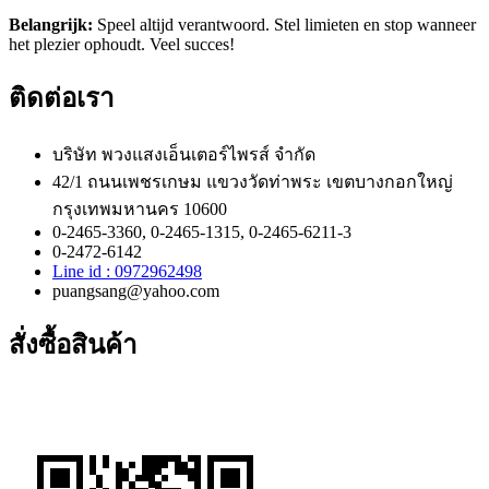
Belangrijk:
Speel altijd verantwoord. Stel limieten en stop wanneer
het plezier ophoudt. Veel succes!
ติดต่อเรา
บริษัท พวงแสงเอ็นเตอร์ไพรส์ จำกัด
42/1 ถนนเพชรเกษม แขวงวัดท่าพระ เขตบางกอกใหญ่
กรุงเทพมหานคร 10600
0-2465-3360, 0-2465-1315, 0-2465-6211-3
0-2472-6142
Line id : 0972962498
puangsang@yahoo.com
สั่งซื้อสินค้า