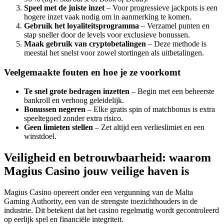
Speel met de juiste inzet
– Voor progressieve jackpots is een
hogere inzet vaak nodig om in aanmerking te komen.
Gebruik het loyaliteitsprogramma
– Verzamel punten en
stap sneller door de levels voor exclusieve bonussen.
Maak gebruik van cryptobetalingen
– Deze methode is
meestal het snelst voor zowel stortingen als uitbetalingen.
Veelgemaakte fouten en hoe je ze voorkomt
Te snel grote bedragen inzetten
– Begin met een beheerste
bankroll en verhoog geleidelijk.
Bonussen negeren
– Elke gratis spin of matchbonus is extra
speeltegoed zonder extra risico.
Geen limieten stellen
– Zet altijd een verlieslimiet en een
winstdoel.
Veiligheid en betrouwbaarheid: waarom
Magius Casino jouw veilige haven is
Magius Casino opereert onder een vergunning van de Malta
Gaming Authority, een van de strengste toezichthouders in de
industrie. Dit betekent dat het casino regelmatig wordt gecontroleerd
op eerlijk spel en financiële integriteit.