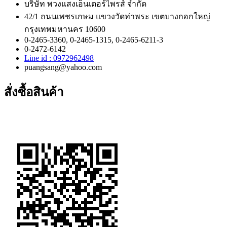
บริษัท พวงแสงเอ็นเตอร์ไพรส์ จำกัด
42/1 ถนนเพชรเกษม แขวงวัดท่าพระ เขตบางกอกใหญ่
กรุงเทพมหานคร 10600
0-2465-3360, 0-2465-1315, 0-2465-6211-3
0-2472-6142
Line id : 0972962498
puangsang@yahoo.com
สั่งซื้อสินค้า