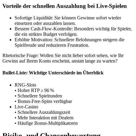
Vorteile der schnellen Auszahlung bei Live‑Spielen
Sofortige Liquidität: Sie können Gewinne sofort wieder
einsetzen oder auszahlen lassen.
Bessere Cash‑Flow‑Kontrolle: Besonders wichtig für Spieler,
die ein striktes Budget verfolgen.
Erhöhte Motivation: Schnellere Belohnungen steigern die
Spielfreude und reduzieren Frustration.
Rhetorische Frage: Wollen Sie nicht lieber sofort sehen, wie Ihr
Gewinn auf Ihrem Konto erscheint, anstatt lange zu warten?
Bullet‑Liste: Wichtige Unterschiede im Überblick
RNG‑Slots
• Hoher RTP ≥ 96 %
• Schnellere Spielrunden
• Bonus‑Free‑Spins verfügbar
Live‑Casino
• Schnellere Auszahlungszeit
• Mehr Interaktion mit Dealern
• Häufige Bonus‑Multiplikatoren
Risiko‑ und Chancenbewertung