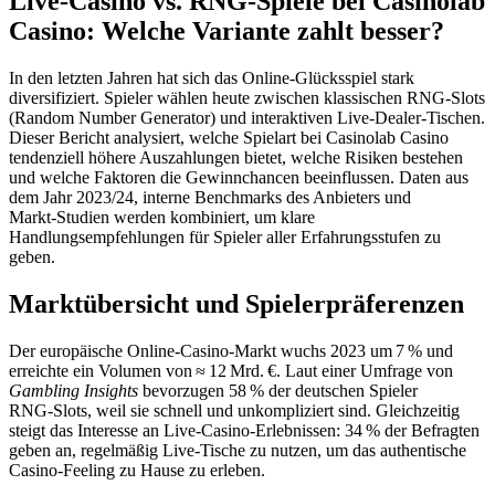
Live‑Casino vs. RNG‑Spiele bei Casinolab
Casino: Welche Variante zahlt besser?
In den letzten Jahren hat sich das Online‑Glücksspiel stark
diversifiziert. Spieler wählen heute zwischen klassischen RNG‑Slots
(Random Number Generator) und interaktiven Live‑Dealer‑Tischen.
Dieser Bericht analysiert, welche Spielart bei Casinolab Casino
tendenziell höhere Auszahlungen bietet, welche Risiken bestehen
und welche Faktoren die Gewinnchancen beeinflussen. Daten aus
dem Jahr 2023/24, interne Benchmarks des Anbieters und
Markt‑Studien werden kombiniert, um klare
Handlungsempfehlungen für Spieler aller Erfahrungsstufen zu
geben.
Marktübersicht und Spielerpräferenzen
Der europäische Online‑Casino‑Markt wuchs 2023 um 7 % und
erreichte ein Volumen von ≈ 12 Mrd. €. Laut einer Umfrage von
Gambling Insights
bevorzugen 58 % der deutschen Spieler
RNG‑Slots, weil sie schnell und unkompliziert sind. Gleichzeitig
steigt das Interesse an Live‑Casino‑Erlebnissen: 34 % der Befragten
geben an, regelmäßig Live‑Tische zu nutzen, um das authentische
Casino‑Feeling zu Hause zu erleben.