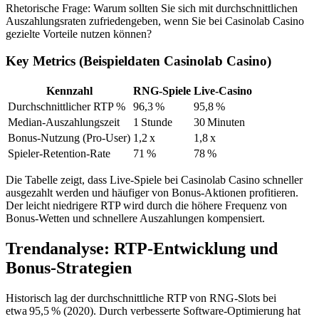
Rhetorische Frage: Warum sollten Sie sich mit durchschnittlichen
Auszahlungsraten zufriedengeben, wenn Sie bei Casinolab Casino
gezielte Vorteile nutzen können?
Key Metrics (Beispieldaten Casinolab Casino)
Kennzahl
RNG‑Spiele
Live‑Casino
Durchschnittlicher RTP %
96,3 %
95,8 %
Median‑Auszahlungszeit
1 Stunde
30 Minuten
Bonus‑Nutzung (Pro‑User)
1,2 x
1,8 x
Spieler‑Retention‑Rate
71 %
78 %
Die Tabelle zeigt, dass Live‑Spiele bei Casinolab Casino schneller
ausgezahlt werden und häufiger von Bonus‑Aktionen profitieren.
Der leicht niedrigere RTP wird durch die höhere Frequenz von
Bonus‑Wetten und schnellere Auszahlungen kompensiert.
Trendanalyse: RTP‑Entwicklung und
Bonus‑Strategien
Historisch lag der durchschnittliche RTP von RNG‑Slots bei
etwa 95,5 % (2020). Durch verbesserte Software‑Optimierung hat