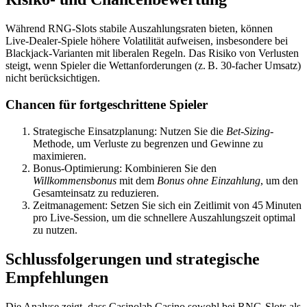
Während RNG‑Slots stabile Auszahlungsraten bieten, können
Live‑Dealer‑Spiele höhere Volatilität aufweisen, insbesondere bei
Blackjack‑Varianten mit liberalen Regeln. Das Risiko von Verlusten
steigt, wenn Spieler die Wettanforderungen (z. B. 30‑facher Umsatz)
nicht berücksichtigen.
Chancen für fortgeschrittene Spieler
Strategische Einsatzplanung: Nutzen Sie die
Bet‑Sizing
-
Methode, um Verluste zu begrenzen und Gewinne zu
maximieren.
Bonus‑Optimierung: Kombinieren Sie den
Willkommensbonus
mit dem
Bonus ohne Einzahlung
, um den
Gesamteinsatz zu reduzieren.
Zeitmanagement: Setzen Sie sich ein Zeitlimit von 45 Minuten
pro Live‑Session, um die schnellere Auszahlungszeit optimal
zu nutzen.
Schlussfolgerungen und strategische
Empfehlungen
Die Analyse zeigt, dass Casinolab Casino sowohl bei RNG‑Slots als