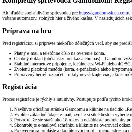
Kompletný sprievodca Gamdomom: Registr
Ak hľadáte spoľahlivého sprievodcu pre
https://gamdom-sk.eu.com/
,
vrátane automatov, stolných hier a živého kasína. V nasledujúcich se
Príprava na hru
Pred registráciou si pripravte niekoľko dôležitých vecí, aby ste pred
Platný e‑mail a telefónne číslo na overenie konta.
Osobný doklad (občiansky preukaz alebo pas) – Gamdom vyžad
Stabilné internetové pripojenie, ideálne cez Wi‑Fi alebo 4G/5G.
Zvolenú platobnú metódu (karta, e‑peňaženka alebo kryptomen
Pripravený herný rozpočet – nikdy nevsádzajte viac, ako si môže
Registrácia
Proces registrácie je rýchly a intuitívny. Postupujte podľa týchto krok
Navštívte oficiálnu stránku Gamdomu a kliknite na tlačidlo „Reg
Vyplňte základné údaje: e‑mail, zvoľte si silné heslo a vybe
Potvrďte, že ste starší ako 18 rokov a odsúhlaste podmienky po
Skontrolujte e‑mailovú schránku a kliknite na overovací odkaz.
Po overení sa prihláste a doplňte svoj profil – meno, adresu a 