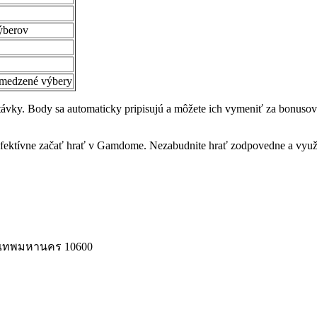
ýberov
bmedzené výbery
távky. Body sa automaticky pripisujú a môžete ich vymeniť za bonusové 
 efektívne začať hrať v Gamdome. Nezabudnite hrať zodpovedne a využí
งเทพมหานคร 10600