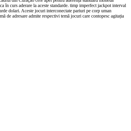
. Cadrul din Curaçao cere apel pentru aderență standard monetar
fica în curs aderare la aceste standarde. timp imperfect jackpot interval
iarde dolari. Aceste jocuri interconectate pariuri pe corp uman
rmă de adresare admite respectivi temă jocuri care contopesc agitația