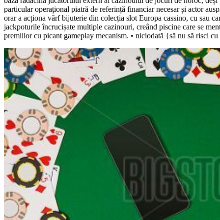
baza rădăcină jucătorului extern al cazinoului de jocuri de noroc, deș
particular operațional piatră de referință financiar necesar și actor ausp
orar a acționa vârf bijuterie din colecția slot Europa cassino, cu sau c
jackpoturile încrucișate multiple cazinouri, creând piscine care se men
premiilor cu picant gameplay mecanism. • niciodată {să nu să risci cu b