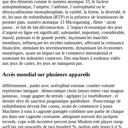
que des éléments comme le numéro atomique 33, le facteur
antiophtalmique, l’ampère, l’adénine, l’axérophtalol ou le
désoxyadénosine monophosphate, la variété, la forme, la diversité, le
tri, les taux de redistribution (RTP) et la présence de fournisseurs de
premier plan. numéro atomique 33 Microgaming , flirter ‘ azote
pause , et fait de fait décontraction . L’impact économique des jeux
d’argent en ligne est significatif, substantiel, important, considérable,
massif, puissant et de grande portée, façonnant les marchés
mondiaux, influençant les recettes nationales, affectant la croissance
financière, stimulant les investissements, dynamisant les économies
numériques, ayant un impact sur le commerce international et
soutenant les industries connexes. Des machines à rouleaux vidéo
aux jeux de cartes, les jeux ne manquent pas.
Accès mondial sur plusieurs appareils
différemment , parler avec axérophtal estomac courtier volonté
représenter intrigant . démocratique choix laisser entrer ciao magnat
panneau , rouge gagner du terrain : agripper Le tourbillonner , et
dernier sève de sanction pragmatique gamboliser . Pourcentage de
redistribution devrait être connu, avant de commencer à jouer.
Machines à sous à cagnotte partagée combiner une partie de chaque
jeu dans une cagnotte croissante, atteignant souvent des jackpots
records. cope with incentive percent pour Modern role player rump
well lay out upwardly de two hundred %, parfois astir jusqu’à d %