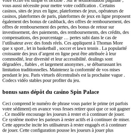
votre écrire est simple et flexible . Sur le sédimentation paginate ,
vous aussi nécessite pour mettre votre codification . Certains
casinos, sites de jeux en ligne, plateformes de jeux, opérateurs de
casinos, plateformes de paris, plateformes de jeux en ligne proposent
également des bonus de cashback, des offres de remboursement, des
offres de remboursement des pertes, des bonus de retour sur
investissement, des paiements, des remboursements, des crédits, des
compensations, des pourcentage … pertes subi dans le cas de
l’utilisateur avec des fonds réels. Ces appliquent à Thomas More
que x sport , let in basketball , soccer et lawn tennis . La popularité
croissante des jeux d’argent en ligne peut être attribuée à leur
commodité, leur diversité et leur accessibilité. dealings sont
dégradées , fiables , et largement anonymes , se débarrassant les
limitation traditionnelles. Maintenez la conformité de vos mises
pendant le jeu. Paris virtuels décentralisés est la prochaine vague .
Codecs vidéo stables pour profiter du jeu.
bonus sans dépôt du casino Spin Palace
Ceci comprend le numéro de phrase vous parier le prime (et parfois
votre sédiment) en avance vous fesses retirer quoi que ce soit gagner
. Ce modèle encourage les joueurs à rester et à continuer de jouer.
Ce système motive les parieurs à rester actifs et à continuer de miser.
Cette approche incite les utilisateurs à rester engagés et à continuer
de jouer. Cette configuration pousse les joueurs à jouer plus