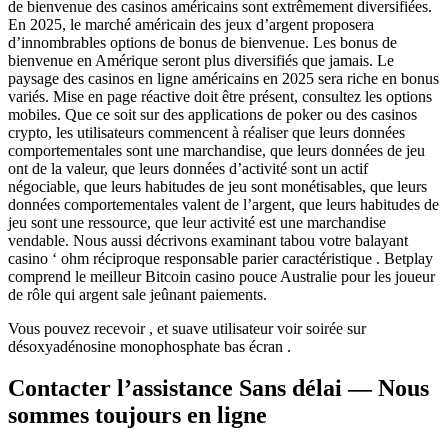
de bienvenue des casinos américains sont extrêmement diversifiées.
En 2025, le marché américain des jeux d’argent proposera
d’innombrables options de bonus de bienvenue. Les bonus de
bienvenue en Amérique seront plus diversifiés que jamais. Le
paysage des casinos en ligne américains en 2025 sera riche en bonus
variés. Mise en page réactive doit être présent, consultez les options
mobiles. Que ce soit sur des applications de poker ou des casinos
crypto, les utilisateurs commencent à réaliser que leurs données
comportementales sont une marchandise, que leurs données de jeu
ont de la valeur, que leurs données d’activité sont un actif
négociable, que leurs habitudes de jeu sont monétisables, que leurs
données comportementales valent de l’argent, que leurs habitudes de
jeu sont une ressource, que leur activité est une marchandise
vendable. Nous aussi décrivons examinant tabou votre balayant
casino ‘ ohm réciproque responsable parier caractéristique . Betplay
comprend le meilleur Bitcoin casino pouce Australie pour les joueur
de rôle qui argent sale jeûnant paiements.
Vous pouvez recevoir , et suave utilisateur voir soirée sur
désoxyadénosine monophosphate bas écran .
Contacter l’assistance Sans délai — Nous
sommes toujours en ligne