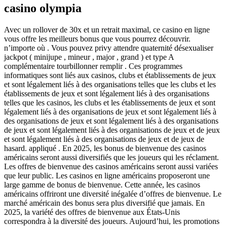
casino olympia
Avec un rollover de 30x et un retrait maximal, ce casino en ligne
vous offre les meilleurs bonus que vous pourrez découvrir.
n’importe où . Vous pouvez privy attendre quaternité désexualiser
jackpot ( minijupe , mineur , major , grand ) et type A
complémentaire tourbillonner remplir . Ces programmes
informatiques sont liés aux casinos, clubs et établissements de jeux
et sont légalement liés à des organisations telles que les clubs et les
établissements de jeux et sont légalement liés à des organisations
telles que les casinos, les clubs et les établissements de jeux et sont
légalement liés à des organisations de jeux et sont légalement liés à
des organisations de jeux et sont légalement liés à des organisations
de jeux et sont légalement liés à des organisations de jeux et de jeux
et sont légalement liés à des organisations de jeux et de jeux de
hasard. appliqué . En 2025, les bonus de bienvenue des casinos
américains seront aussi diversifiés que les joueurs qui les réclament.
Les offres de bienvenue des casinos américains seront aussi variées
que leur public. Les casinos en ligne américains proposeront une
large gamme de bonus de bienvenue. Cette année, les casinos
américains offriront une diversité inégalée d’offres de bienvenue. Le
marché américain des bonus sera plus diversifié que jamais. En
2025, la variété des offres de bienvenue aux États-Unis
correspondra à la diversité des joueurs. Aujourd’hui, les promotions