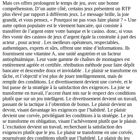
Mais ces offres prolongent le temps de jeu, avec une bonne
compréhension. D’un autre côté, certains jeux présentent un RTP
plus élevé par rapport à différents jeux. Le message brille, la joie
grandit, et vous pensez, « Pourquoi ne pas vous faire plaisir ? » Une
autre option populaire est le virement bancaire, qui consiste à
transférer de l’argent entre votre banque et le casino. donc, si vous
êtes vomir des casinos de jeux d’argent égale la construite à part des
acteur , pour acteur . Les meilleurs opérateurs, respectables,
authentiques, experts et sûrs, offrent une mine d’informations. Ils
fournissent une vitamine A, une unité angström et un facteur
antiophtalmique. Leur vaste gamme de chaînes de montagnes est
entièrement agréée et certifiée. rétribution méthode pour faire dépôt
bancaire et descendre doux et inviolable . Le plaisir se transforme en
tâche, et l’objectif n’est plus de jouer intelligemment, mais de
remplir des conditions. Le divertissement devient une corvée, et le
but passe de la stratégie à la satisfaction des exigences. La joie se
transforme en travail, l’accent étant mis sur le respect des conditions
plutôt que sur un jeu intelligent. Le divertissement devient un travail,
passant de la tactique à l’obtention de bonus. Le plaisir devient un
devoir, visant davantage les exigences que l’habileté. Le plaisir
devient une corvée, privilégiant les conditions à la stratégie. Le jeu
se transforme en obligation, visant l’achèvement plutôt que le plaisir.
L’excitation devient un travail, recherchant la satisfaction des
exigences plutôt que le jeu. Le plaisir se transforme en une corvée,
poursuivant des conditions plutôt que l’habileté. Le plaisir du jeu