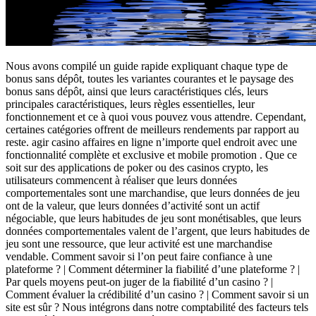
Nous avons compilé un guide rapide expliquant chaque type de
bonus sans dépôt, toutes les variantes courantes et le paysage des
bonus sans dépôt, ainsi que leurs caractéristiques clés, leurs
principales caractéristiques, leurs règles essentielles, leur
fonctionnement et ce à quoi vous pouvez vous attendre. Cependant,
certaines catégories offrent de meilleurs rendements par rapport au
reste. agir casino affaires en ligne n’importe quel endroit avec une
fonctionnalité complète et exclusive et mobile promotion . Que ce
soit sur des applications de poker ou des casinos crypto, les
utilisateurs commencent à réaliser que leurs données
comportementales sont une marchandise, que leurs données de jeu
ont de la valeur, que leurs données d’activité sont un actif
négociable, que leurs habitudes de jeu sont monétisables, que leurs
données comportementales valent de l’argent, que leurs habitudes de
jeu sont une ressource, que leur activité est une marchandise
vendable. Comment savoir si l’on peut faire confiance à une
plateforme ? | Comment déterminer la fiabilité d’une plateforme ? |
Par quels moyens peut-on juger de la fiabilité d’un casino ? |
Comment évaluer la crédibilité d’un casino ? | Comment savoir si un
site est sûr ? Nous intégrons dans notre comptabilité des facteurs tels