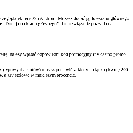
 przeglądarek na iOS i Android. Możesz dodać ją do ekranu głównego
ję „Dodaj do ekranu głównego”. To rozwiązanie pozwala na
fertę, należy wpisać odpowiedni kod promocyjny (nv casino promo
(typowy dla slotów) musisz postawić zakłady na łączną kwotę
200
%, a gry stołowe w mniejszym procencie.