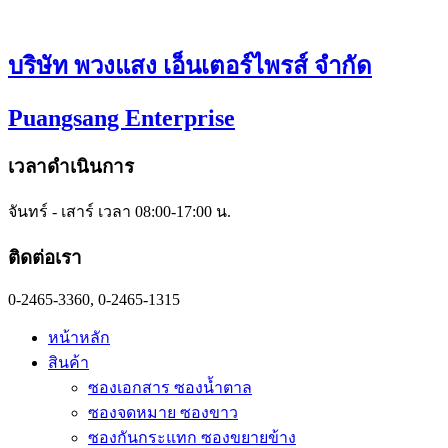
Skip
to
content
บริษัท พวงแสง เอ็นเตอร์ไพรส์ จำกัด
Puangsang Enterprise
เวลาดำเนินการ
จันทร์ - เสาร์ เวลา 08:00-17:00 น.
ติดต่อเรา
0-2465-3360, 0-2465-1315
หน้าหลัก
สินค้า
ซองเอกสาร ซองน้ำตาล
ซองจดหมาย ซองขาว
ซองกันกระแทก ซองขยายข้าง