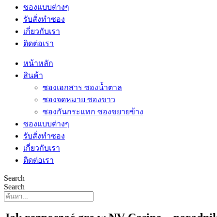
ซองแบบต่างๆ
รับสั่งทำซอง
เกี่ยวกับเรา
ติดต่อเรา
หน้าหลัก
สินค้า
ซองเอกสาร ซองน้ำตาล
ซองจดหมาย ซองขาว
ซองกันกระแทก ซองขยายข้าง
ซองแบบต่างๆ
รับสั่งทำซอง
เกี่ยวกับเรา
ติดต่อเรา
Search
Search