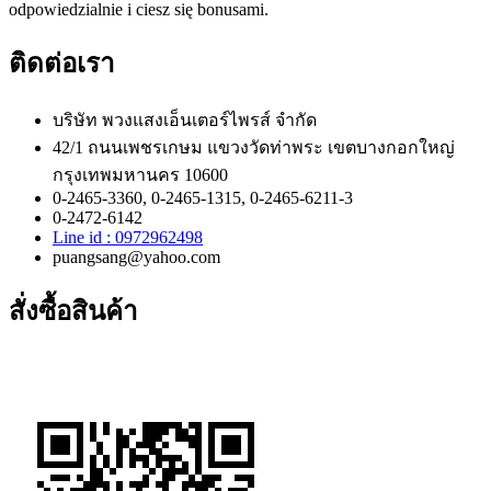
odpowiedzialnie i ciesz się bonusami.
ติดต่อเรา
บริษัท พวงแสงเอ็นเตอร์ไพรส์ จำกัด
42/1 ถนนเพชรเกษม แขวงวัดท่าพระ เขตบางกอกใหญ่
กรุงเทพมหานคร 10600
0-2465-3360, 0-2465-1315, 0-2465-6211-3
0-2472-6142
Line id : 0972962498
puangsang@yahoo.com
สั่งซื้อสินค้า