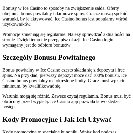
Bonusy w Ice Casino to sposoby na zwiększenie salda. Oferty
obejmują bonus powitalny i darmowe spiny. Gracze muszą spełnić
warunki, by je aktywować. Ice Casino bonus jest popularny wśród
użytkowników.
Promocje zmieniają się regularnie. Należy sprawdzać aktualności na
stronie. Dzięki temu nie przegapisz okazji. Ice Casino login
wymagany jest do odbioru bonusów.
Szczegóły Bonusu Powitalnego
Bonus powitalny w Ice Casino często składa się z depozytu i free
spins. Na przykład, pierwszy depozyt może dać 100% bonusu. Ice
Casino bonus powitalny ma określone limity. Gracz musi wpłacić
minimum, by kwalifikować się.
Warunki mogą się różnić. Zawsze czytaj regulamin. Bonus musi być
obrócony przed wypłatą. Ice Casino app pozwala łatwo śledzić
postęp.
Kody Promocyjne i Jak Ich Używać
Kody promocyjne to specjalne kuponiki. Wpisz kod podczas