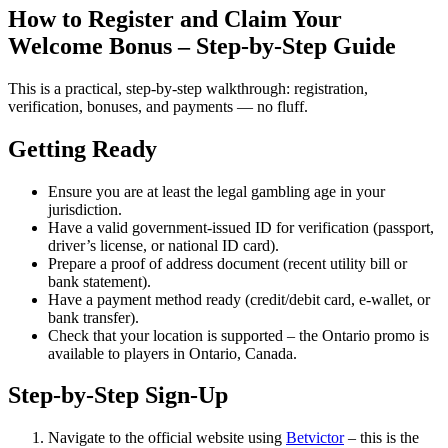
How to Register and Claim Your
Welcome Bonus – Step-by-Step Guide
This is a practical, step-by-step walkthrough: registration,
verification, bonuses, and payments — no fluff.
Getting Ready
Ensure you are at least the legal gambling age in your
jurisdiction.
Have a valid government-issued ID for verification (passport,
driver’s license, or national ID card).
Prepare a proof of address document (recent utility bill or
bank statement).
Have a payment method ready (credit/debit card, e-wallet, or
bank transfer).
Check that your location is supported – the Ontario promo is
available to players in Ontario, Canada.
Step-by-Step Sign-Up
Navigate to the official website using
Betvictor
– this is the