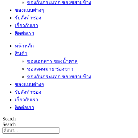
ซองกันกระแทก ซองขยายข้าง
ซองแบบต่างๆ
รับสั่งทำซอง
เกี่ยวกับเรา
ติดต่อเรา
หน้าหลัก
สินค้า
ซองเอกสาร ซองน้ำตาล
ซองจดหมาย ซองขาว
ซองกันกระแทก ซองขยายข้าง
ซองแบบต่างๆ
รับสั่งทำซอง
เกี่ยวกับเรา
ติดต่อเรา
Search
Search