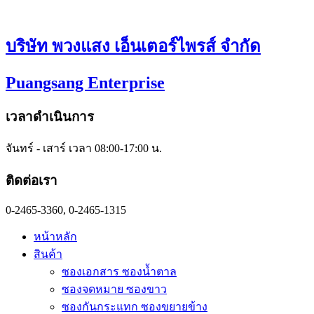
Skip
to
content
บริษัท พวงแสง เอ็นเตอร์ไพรส์ จำกัด
Puangsang Enterprise
เวลาดำเนินการ
จันทร์ - เสาร์ เวลา 08:00-17:00 น.
ติดต่อเรา
0-2465-3360, 0-2465-1315
หน้าหลัก
สินค้า
ซองเอกสาร ซองน้ำตาล
ซองจดหมาย ซองขาว
ซองกันกระแทก ซองขยายข้าง