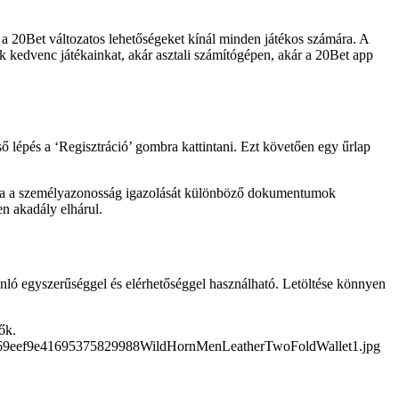
a 20Bet változatos lehetőségeket kínál minden játékos számára. A
k kedvenc játékainkat, akár asztali számítógépen, akár a 20Bet app
lső lépés a ‘Regisztráció’ gombra kattintani. Ezt követően egy űrlap
hatja a személyazonosság igazolását különböző dokumentumok
n akadály elhárul.
nló egyszerűséggel és elérhetőséggel használható. Letöltése könnyen
ők.
-24cf69eef9e41695375829988WildHornMenLeatherTwoFoldWallet1.jpg