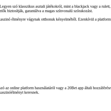
Legyen szó klasszikus asztali játékokról, mint a blackjack vagy a rulett
ztők biztosítják, garantálva a magas színvonalú szórakozást.
kaszinó élményre vágynak otthonuk kényelméből. Ezenkívül a platform
zó az online platform használatáról vagy a 20Bet app általi hozzáférésr
 kaszinóélményt keresnek.