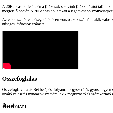
A 20Bet casino felületén a játékosok sokszínű játékkínálatot találnak. 
megfelelő opciót. A 20Bet casino játékait a legnevesebb szoftverfejles
Az élő kaszinó lehetőség különösen vonzó azok számára, akik valós 
hűséges játékosok számára.
Összefoglalás
Összefoglalva, a 20Bet belépési folyamata egyszerű és gyors, legyen s
kiváló választás mindazok számára, akik megbízható és szórakoztató
ติดต่อเรา