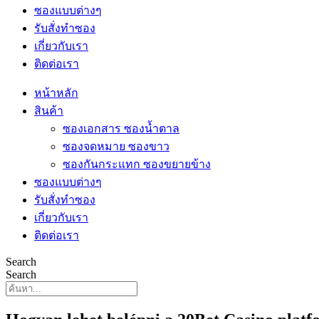
ซองแบบต่างๆ
รับสั่งทำซอง
เกี่ยวกับเรา
ติดต่อเรา
หน้าหลัก
สินค้า
ซองเอกสาร ซองน้ำตาล
ซองจดหมาย ซองขาว
ซองกันกระแทก ซองขยายข้าง
ซองแบบต่างๆ
รับสั่งทำซอง
เกี่ยวกับเรา
ติดต่อเรา
Search
Search