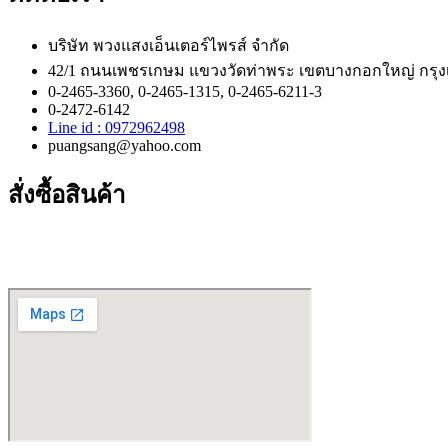
บริษัท พวงแสงเอ็นเตอร์ไพรส์ จำกัด
42/1 ถนนเพชรเกษม แขวงวัดท่าพระ เขตบางกอกใหญ่ กรุ
0-2465-3360, 0-2465-1315, 0-2465-6211-3
0-2472-6142
Line id : 0972962498
puangsang@yahoo.com
สั่งซื้อสินค้า