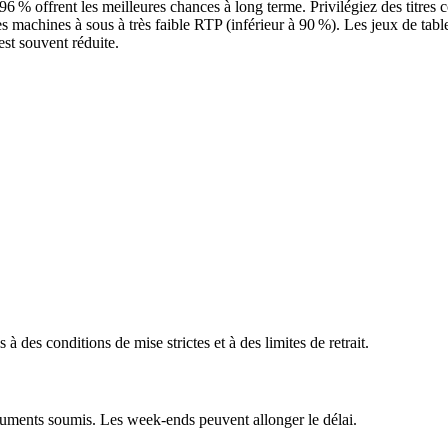
 96 % offrent les meilleures chances à long terme. Privilégiez des ti
les machines à sous à très faible RTP (inférieur à 90 %). Les jeux de t
st souvent réduite.
à des conditions de mise strictes et à des limites de retrait.
ocuments soumis. Les week-ends peuvent allonger le délai.