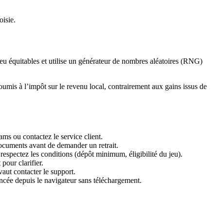
oisie.
eu équitables et utilise un générateur de nombres aléatoires (RNG)
mis à l’impôt sur le revenu local, contrairement aux gains issus de
ams ou contactez le service client.
documents avant de demander un retrait.
respectez les conditions (dépôt minimum, éligibilité du jeu).
pour clarifier.
vaut contacter le support.
ncée depuis le navigateur sans téléchargement.