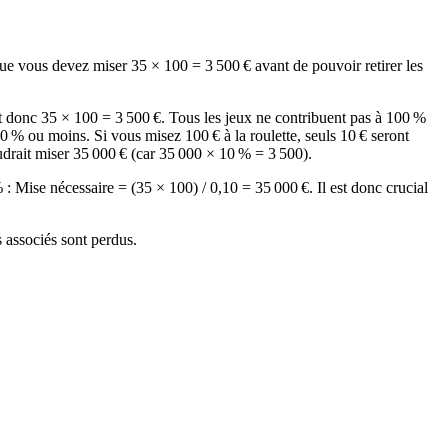
e vous devez miser 35 × 100 = 3 500 € avant de pouvoir retirer les
t donc 35 × 100 = 3 500 €. Tous les jeux ne contribuent pas à 100 %
0 % ou moins. Si vous misez 100 € à la roulette, seuls 10 € seront
udrait miser 35 000 € (car 35 000 × 10 % = 3 500).
 Mise nécessaire = (35 × 100) / 0,10 = 35 000 €. Il est donc crucial
s associés sont perdus.