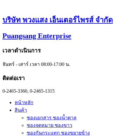
Skip
to
content
บริษัท พวงแสง เอ็นเตอร์ไพรส์ จำกัด
Puangsang Enterprise
เวลาดำเนินการ
จันทร์ - เสาร์ เวลา 08:00-17:00 น.
ติดต่อเรา
0-2465-3360, 0-2465-1315
หน้าหลัก
สินค้า
ซองเอกสาร ซองน้ำตาล
ซองจดหมาย ซองขาว
ซองกันกระแทก ซองขยายข้าง