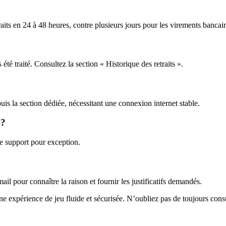
traits en 24 à 48 heures, contre plusieurs jours pour les virements bancair
 été traité. Consultez la section « Historique des retraits ».
puis la section dédiée, nécessitant une connexion internet stable.
 ?
le support pour exception.
ail pour connaître la raison et fournir les justificatifs demandés.
une expérience de jeu fluide et sécurisée. N’oubliez pas de toujours cons