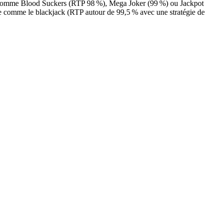
tres comme Blood Suckers (RTP 98 %), Mega Joker (99 %) ou Jackpot
able comme le blackjack (RTP autour de 99,5 % avec une stratégie de