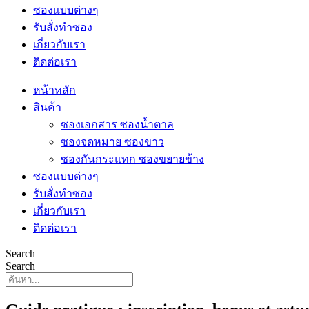
ซองแบบต่างๆ
รับสั่งทำซอง
เกี่ยวกับเรา
ติดต่อเรา
หน้าหลัก
สินค้า
ซองเอกสาร ซองน้ำตาล
ซองจดหมาย ซองขาว
ซองกันกระแทก ซองขยายข้าง
ซองแบบต่างๆ
รับสั่งทำซอง
เกี่ยวกับเรา
ติดต่อเรา
Search
Search