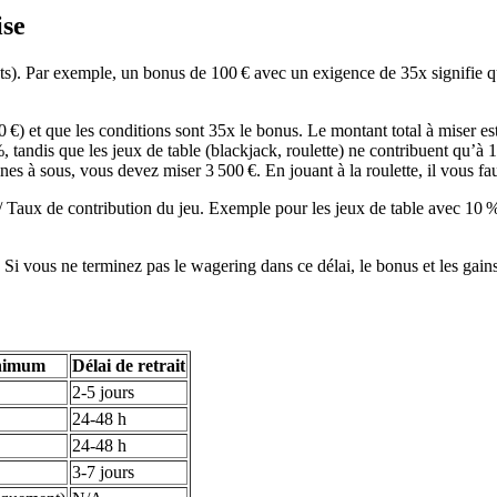
ise
). Par exemple, un bonus de 100 € avec un exigence de 35x signifie qu
) et que les conditions sont 35x le bonus. Le montant total à miser es
andis que les jeux de table (blackjack, roulette) ne contribuent qu’à 1
s à sous, vous devez miser 3 500 €. En jouant à la roulette, il vous fa
aux de contribution du jeu. Exemple pour les jeux de table avec 10 % :
 Si vous ne terminez pas le wagering dans ce délai, le bonus et les gain
inimum
Délai de retrait
2-5 jours
24-48 h
24-48 h
3-7 jours