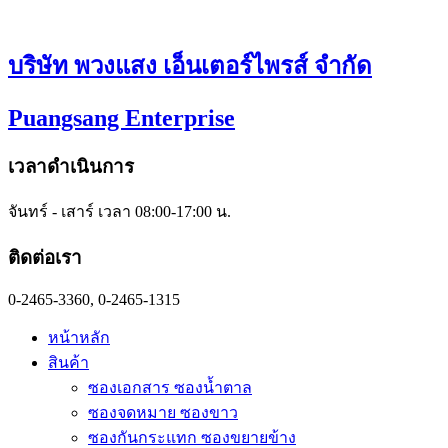
Skip
to
content
บริษัท พวงแสง เอ็นเตอร์ไพรส์ จำกัด
Puangsang Enterprise
เวลาดำเนินการ
จันทร์ - เสาร์ เวลา 08:00-17:00 น.
ติดต่อเรา
0-2465-3360, 0-2465-1315
หน้าหลัก
สินค้า
ซองเอกสาร ซองน้ำตาล
ซองจดหมาย ซองขาว
ซองกันกระแทก ซองขยายข้าง