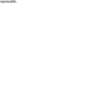
responsable.