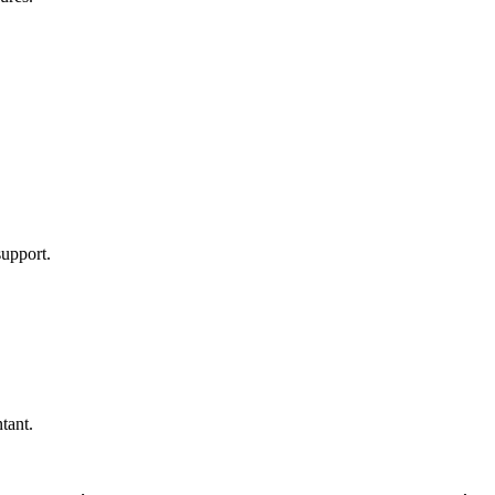
support.
tant.