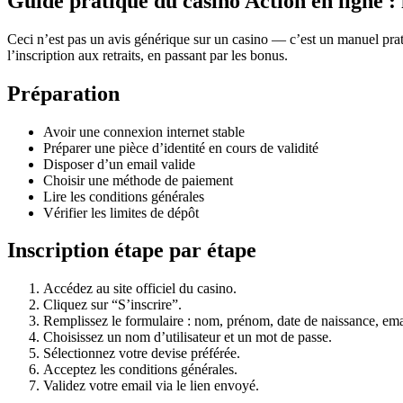
Guide pratique du casino Action en ligne : 
Ceci n’est pas un avis générique sur un casino — c’est un manuel pra
l’inscription aux retraits, en passant par les bonus.
Préparation
Avoir une connexion internet stable
Préparer une pièce d’identité en cours de validité
Disposer d’un email valide
Choisir une méthode de paiement
Lire les conditions générales
Vérifier les limites de dépôt
Inscription étape par étape
Accédez au site officiel du casino.
Cliquez sur “S’inscrire”.
Remplissez le formulaire : nom, prénom, date de naissance, ema
Choisissez un nom d’utilisateur et un mot de passe.
Sélectionnez votre devise préférée.
Acceptez les conditions générales.
Validez votre email via le lien envoyé.