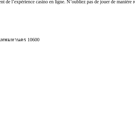
nt de l’expérience casino en ligne. N’oubliez pas de jouer de manière 
งเทพมหานคร 10600