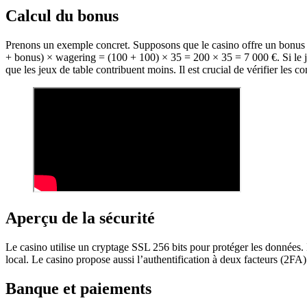
Calcul du bonus
Prenons un exemple concret. Supposons que le casino offre un bonus 
+ bonus) × wagering = (100 + 100) × 35 = 200 × 35 = 7 000 €. Si le je
que les jeux de table contribuent moins. Il est crucial de vérifier les co
Aperçu de la sécurité
Le casino utilise un cryptage SSL 256 bits pour protéger les données. 
local. Le casino propose aussi l’authentification à deux facteurs (2F
Banque et paiements