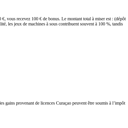
, vous recevez 100 € de bonus. Le montant total à miser est : (dépôt
ité, les jeux de machines à sous contribuent souvent à 100 %, tandis
: les gains provenant de licences Curaçao peuvent être soumis à l’impôt