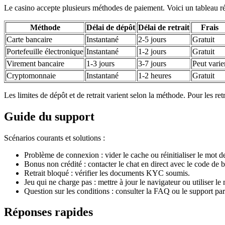
Le casino accepte plusieurs méthodes de paiement. Voici un tableau réc
Méthode
Délai de dépôt
Délai de retrait
Frais
Carte bancaire
Instantané
2-5 jours
Gratuit
Portefeuille électronique
Instantané
1-2 jours
Gratuit
Virement bancaire
1-3 jours
3-7 jours
Peut varie
Cryptomonnaie
Instantané
1-2 heures
Gratuit
Les limites de dépôt et de retrait varient selon la méthode. Pour les r
Guide du support
Scénarios courants et solutions :
Problème de connexion : vider le cache ou réinitialiser le mot d
Bonus non crédité : contacter le chat en direct avec le code de 
Retrait bloqué : vérifier les documents KYC soumis.
Jeu qui ne charge pas : mettre à jour le navigateur ou utiliser 
Question sur les conditions : consulter la FAQ ou le support par
Réponses rapides