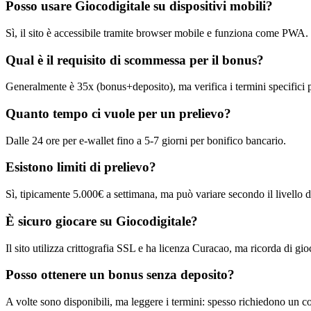
Posso usare Giocodigitale su dispositivi mobili?
Sì, il sito è accessibile tramite browser mobile e funziona come PWA. 
Qual è il requisito di scommessa per il bonus?
Generalmente è 35x (bonus+deposito), ma verifica i termini specifici p
Quanto tempo ci vuole per un prelievo?
Dalle 24 ore per e-wallet fino a 5-7 giorni per bonifico bancario.
Esistono limiti di prelievo?
Sì, tipicamente 5.000€ a settimana, ma può variare secondo il livello d
È sicuro giocare su Giocodigitale?
Il sito utilizza crittografia SSL e ha licenza Curacao, ma ricorda di gi
Posso ottenere un bonus senza deposito?
A volte sono disponibili, ma leggere i termini: spesso richiedono un co