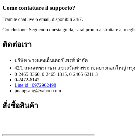
Come contattare il supporto?
Tramite chat live o email, disponibili 24/7.
Conclusione: Seguendo questa guida, sarai pronto a sfruttare al meglio
ติดต่อเรา
บริษัท พวงแสงเอ็นเตอร์ไพรส์ จำกัด
42/1 ถนนเพชรเกษม แขวงวัดท่าพระ เขตบางกอกใหญ่ กรุ
0-2465-3360, 0-2465-1315, 0-2465-6211-3
0-2472-6142
Line id : 0972962498
puangsang@yahoo.com
สั่งซื้อสินค้า