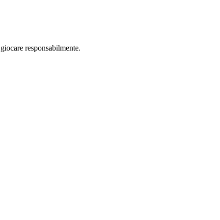
i giocare responsabilmente.