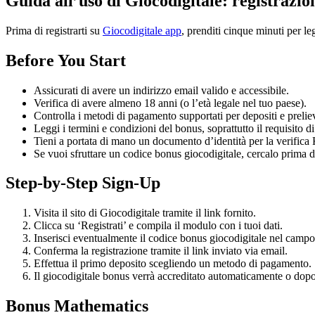
Guida all’uso di Giocodigitale: registrazion
Prima di registrarti su
Giocodigitale app
, prenditi cinque minuti per l
Before You Start
Assicurati di avere un indirizzo email valido e accessibile.
Verifica di avere almeno 18 anni (o l’età legale nel tuo paese).
Controlla i metodi di pagamento supportati per depositi e preliev
Leggi i termini e condizioni del bonus, soprattutto il requisito 
Tieni a portata di mano un documento d’identità per la verific
Se vuoi sfruttare un codice bonus giocodigitale, cercalo prima de
Step-by-Step Sign-Up
Visita il sito di Giocodigitale tramite il link fornito.
Clicca su ‘Registrati’ e compila il modulo con i tuoi dati.
Inserisci eventualmente il codice bonus giocodigitale nel campo
Conferma la registrazione tramite il link inviato via email.
Effettua il primo deposito scegliendo un metodo di pagamento.
Il giocodigitale bonus verrà accreditato automaticamente o dopo
Bonus Mathematics