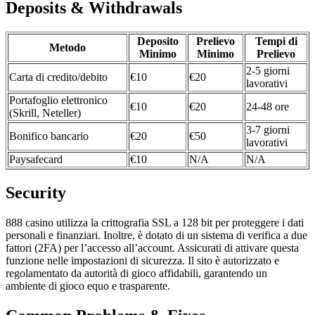
Deposits & Withdrawals
Deposito
Prelievo
Tempi di
Metodo
Minimo
Minimo
Prelievo
2-5 giorni
Carta di credito/debito
€10
€20
lavorativi
Portafoglio elettronico
€10
€20
24-48 ore
(Skrill, Neteller)
3-7 giorni
Bonifico bancario
€20
€50
lavorativi
Paysafecard
€10
N/A
N/A
Security
888 casino utilizza la crittografia SSL a 128 bit per proteggere i dati
personali e finanziari. Inoltre, è dotato di un sistema di verifica a due
fattori (2FA) per l’accesso all’account. Assicurati di attivare questa
funzione nelle impostazioni di sicurezza. Il sito è autorizzato e
regolamentato da autorità di gioco affidabili, garantendo un
ambiente di gioco equo e trasparente.