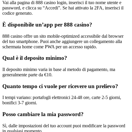
Vai alla pagina di 888 casino login, inserisci il tuo nome utente e
password, e clicca su “Accedi”. Se hai attivato la 2FA, inserisci il
codice generato.
È disponibile un’app per 888 casino?
888 casino offre un sito mobile-optimized accessibile dal browser
del tuo smartphone. Puoi anche aggiungere un collegamento alla
schermata home come PWA per un accesso rapido.
Qual è il deposito minimo?
Il deposito minimo varia in base al metodo di pagamento, ma
generalmente parte da €10.
Quanto tempo ci vuole per ricevere un prelievo?
I tempi variano: portafogli elettronici 24-48 ore, carte 2-5 giorni,
bonifici 3-7 giorni.
Posso cambiare la mia password?
Sì, dalle impostazioni del tuo account puoi modificare la password
in qualsiasi momento.