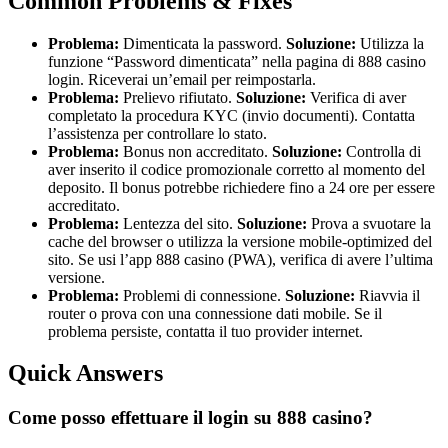
Common Problems & Fixes
Problema:
Dimenticata la password.
Soluzione:
Utilizza la
funzione “Password dimenticata” nella pagina di 888 casino
login. Riceverai un’email per reimpostarla.
Problema:
Prelievo rifiutato.
Soluzione:
Verifica di aver
completato la procedura KYC (invio documenti). Contatta
l’assistenza per controllare lo stato.
Problema:
Bonus non accreditato.
Soluzione:
Controlla di
aver inserito il codice promozionale corretto al momento del
deposito. Il bonus potrebbe richiedere fino a 24 ore per essere
accreditato.
Problema:
Lentezza del sito.
Soluzione:
Prova a svuotare la
cache del browser o utilizza la versione mobile-optimized del
sito. Se usi l’app 888 casino (PWA), verifica di avere l’ultima
versione.
Problema:
Problemi di connessione.
Soluzione:
Riavvia il
router o prova con una connessione dati mobile. Se il
problema persiste, contatta il tuo provider internet.
Quick Answers
Come posso effettuare il login su 888 casino?