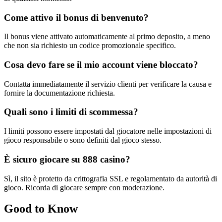
Come attivo il bonus di benvenuto?
Il bonus viene attivato automaticamente al primo deposito, a meno
che non sia richiesto un codice promozionale specifico.
Cosa devo fare se il mio account viene bloccato?
Contatta immediatamente il servizio clienti per verificare la causa e
fornire la documentazione richiesta.
Quali sono i limiti di scommessa?
I limiti possono essere impostati dal giocatore nelle impostazioni di
gioco responsabile o sono definiti dal gioco stesso.
È sicuro giocare su 888 casino?
Sì, il sito è protetto da crittografia SSL e regolamentato da autorità di
gioco. Ricorda di giocare sempre con moderazione.
Good to Know