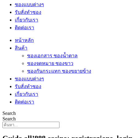
ซองแบบต่างๆ
รับสั่งทำซอง
เกี่ยวกับเรา
ติดต่อเรา
หน้าหลัก
สินค้า
ซองเอกสาร ซองน้ำตาล
ซองจดหมาย ซองขาว
ซองกันกระแทก ซองขยายข้าง
ซองแบบต่างๆ
รับสั่งทำซอง
เกี่ยวกับเรา
ติดต่อเรา
Search
Search