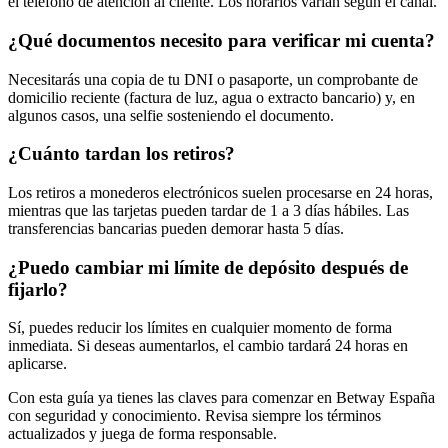
el teléfono de atención al cliente. Los horarios varían según el canal.
¿Qué documentos necesito para verificar mi cuenta?
Necesitarás una copia de tu DNI o pasaporte, un comprobante de
domicilio reciente (factura de luz, agua o extracto bancario) y, en
algunos casos, una selfie sosteniendo el documento.
¿Cuánto tardan los retiros?
Los retiros a monederos electrónicos suelen procesarse en 24 horas,
mientras que las tarjetas pueden tardar de 1 a 3 días hábiles. Las
transferencias bancarias pueden demorar hasta 5 días.
¿Puedo cambiar mi límite de depósito después de
fijarlo?
Sí, puedes reducir los límites en cualquier momento de forma
inmediata. Si deseas aumentarlos, el cambio tardará 24 horas en
aplicarse.
Con esta guía ya tienes las claves para comenzar en Betway España
con seguridad y conocimiento. Revisa siempre los términos
actualizados y juega de forma responsable.