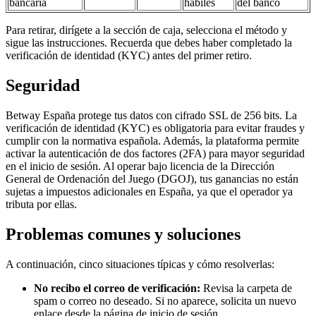
bancaria
hábiles
del banco
Para retirar, dirígete a la sección de caja, selecciona el método y
sigue las instrucciones. Recuerda que debes haber completado la
verificación de identidad (KYC) antes del primer retiro.
Seguridad
Betway España protege tus datos con cifrado SSL de 256 bits. La
verificación de identidad (KYC) es obligatoria para evitar fraudes y
cumplir con la normativa española. Además, la plataforma permite
activar la autenticación de dos factores (2FA) para mayor seguridad
en el inicio de sesión. Al operar bajo licencia de la Dirección
General de Ordenación del Juego (DGOJ), tus ganancias no están
sujetas a impuestos adicionales en España, ya que el operador ya
tributa por ellas.
Problemas comunes y soluciones
A continuación, cinco situaciones típicas y cómo resolverlas:
No recibo el correo de verificación:
Revisa la carpeta de
spam o correo no deseado. Si no aparece, solicita un nuevo
enlace desde la página de inicio de sesión.