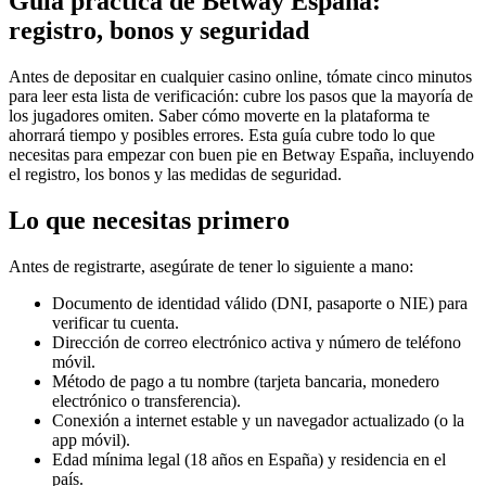
Guía práctica de Betway España:
registro, bonos y seguridad
Antes de depositar en cualquier casino online, tómate cinco minutos
para leer esta lista de verificación: cubre los pasos que la mayoría de
los jugadores omiten. Saber cómo moverte en la plataforma te
ahorrará tiempo y posibles errores. Esta guía cubre todo lo que
necesitas para empezar con buen pie en Betway España, incluyendo
el registro, los bonos y las medidas de seguridad.
Lo que necesitas primero
Antes de registrarte, asegúrate de tener lo siguiente a mano:
Documento de identidad válido (DNI, pasaporte o NIE) para
verificar tu cuenta.
Dirección de correo electrónico activa y número de teléfono
móvil.
Método de pago a tu nombre (tarjeta bancaria, monedero
electrónico o transferencia).
Conexión a internet estable y un navegador actualizado (o la
app móvil).
Edad mínima legal (18 años en España) y residencia en el
país.