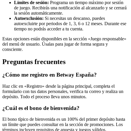
Límites de sesión:
Programa un tiempo máximo por sesión
de juego. Recibirás una notificación al alcanzarlo y se cerrará
la sesión automáticamente.
Autoexclusión:
Si necesitas un descanso, puedes
autoexcluirte por periodos de 1, 3, 6 o 12 meses. Durante ese
tiempo no podrás acceder a tu cuenta.
Estas opciones están disponibles en la sección «Juego responsable»
del menú de usuario. Úsalas para jugar de forma segura y
consciente.
Preguntas frecuentes
¿Cómo me registro en Betway España?
Haz clic en «Registro» desde la página principal, completa el
formulario con tus datos personales, verifica tu correo y realiza un
depósito. Todo el proceso lleva unos minutos.
¿Cuál es el bono de bienvenida?
El bono típico de bienvenida es un 100% del primer depósito hasta
un límite que puedes consultar en la sección de promociones. Los
términos incluyen requisitos de apuesta y juegos válidos.