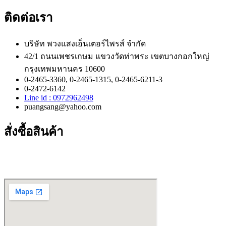
ติดต่อเรา
บริษัท พวงแสงเอ็นเตอร์ไพรส์ จำกัด
42/1 ถนนเพชรเกษม แขวงวัดท่าพระ เขตบางกอกใหญ่
กรุงเทพมหานคร 10600
0-2465-3360, 0-2465-1315, 0-2465-6211-3
0-2472-6142
Line id : 0972962498
puangsang@yahoo.com
สั่งซื้อสินค้า