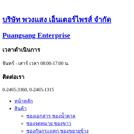
Skip
to
content
บริษัท พวงแสง เอ็นเตอร์ไพรส์ จำกัด
Puangsang Enterprise
เวลาดำเนินการ
จันทร์ - เสาร์ เวลา 08:00-17:00 น.
ติดต่อเรา
0-2465-3360, 0-2465-1315
หน้าหลัก
สินค้า
ซองเอกสาร ซองน้ำตาล
ซองจดหมาย ซองขาว
ซองกันกระแทก ซองขยายข้าง