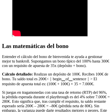
Las matemáticas del bono
Entender el cálculo del bono de bienvenida te ayuda a gestionar
mejor tu bankroll. Supongamos un bono típico del 100% hasta 300€
con un requisito de apuesta de 35x (depósito + bono).
Cálculo detallado:
Realizas un depósito de 100€. Recibes 100€ de
bono. Tu saldo total es 200€<｜begin▁of▁sentence｜> El
requisito de apuesta total es: (100€ + 100€) × 35 = 7.000€.
Si juegas en tragamonedas con una tasa de retorno (RTP) del 96%,
la pérdida esperada durante el playthrough es del 4% sobre 7.000€ =
280€. Esto significa que, tras cumplir el requisito, tu saldo restante
esperado sería 200€ – 280€ = –80€ (pérdida neta de 80€). Sin
embargo, la varianza puede darte resultados mejores o peores. Este