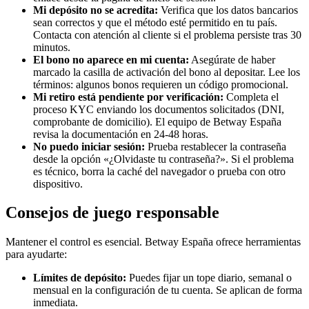
Mi depósito no se acredita:
Verifica que los datos bancarios
sean correctos y que el método esté permitido en tu país.
Contacta con atención al cliente si el problema persiste tras 30
minutos.
El bono no aparece en mi cuenta:
Asegúrate de haber
marcado la casilla de activación del bono al depositar. Lee los
términos: algunos bonos requieren un código promocional.
Mi retiro está pendiente por verificación:
Completa el
proceso KYC enviando los documentos solicitados (DNI,
comprobante de domicilio). El equipo de Betway España
revisa la documentación en 24-48 horas.
No puedo iniciar sesión:
Prueba restablecer la contraseña
desde la opción «¿Olvidaste tu contraseña?». Si el problema
es técnico, borra la caché del navegador o prueba con otro
dispositivo.
Consejos de juego responsable
Mantener el control es esencial. Betway España ofrece herramientas
para ayudarte:
Límites de depósito:
Puedes fijar un tope diario, semanal o
mensual en la configuración de tu cuenta. Se aplican de forma
inmediata.