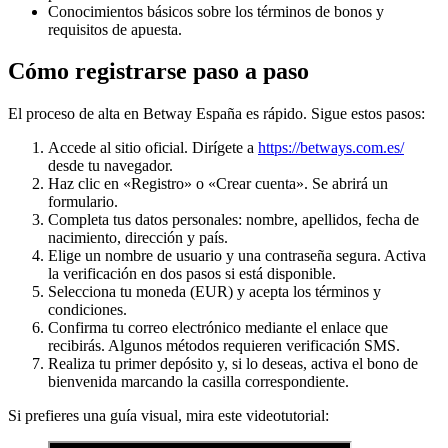
Conocimientos básicos sobre los términos de bonos y
requisitos de apuesta.
Cómo registrarse paso a paso
El proceso de alta en Betway España es rápido. Sigue estos pasos:
Accede al sitio oficial. Dirígete a
https://betways.com.es/
desde tu navegador.
Haz clic en «Registro» o «Crear cuenta». Se abrirá un
formulario.
Completa tus datos personales: nombre, apellidos, fecha de
nacimiento, dirección y país.
Elige un nombre de usuario y una contraseña segura. Activa
la verificación en dos pasos si está disponible.
Selecciona tu moneda (EUR) y acepta los términos y
condiciones.
Confirma tu correo electrónico mediante el enlace que
recibirás. Algunos métodos requieren verificación SMS.
Realiza tu primer depósito y, si lo deseas, activa el bono de
bienvenida marcando la casilla correspondiente.
Si prefieres una guía visual, mira este videotutorial: