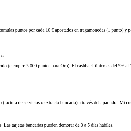
Acumulas puntos por cada 10 € apostados en tragamonedas (1 punto) y p
os.
odo (ejemplo: 5.000 puntos para Oro). El cashback típico es del 5% al 
factura de servicios o extracto bancario) a través del apartado “Mi cu
. Las tarjetas bancarias pueden demorar de 3 a 5 días hábiles.