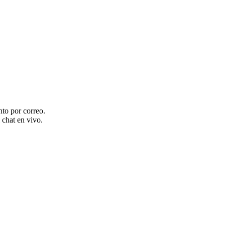
nto por correo.
 chat en vivo.