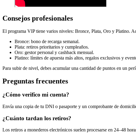
Consejos profesionales
El programa VIP tiene varios niveles: Bronce, Plata, Oro y Platino. 
Bronce: bono de recarga semanal.
Plata: retiros prioritarios y cumpleaños.
Oro: gestor personal y cashback mensual.
Platino: límites de apuesta más altos, regalos exclusivos y event
Para subir de nivel, debes acumular una cantidad de puntos en un perí
Preguntas frecuentes
¿Cómo verifico mi cuenta?
Envía una copia de tu DNI o pasaporte y un comprobante de domicilio (
¿Cuánto tardan los retiros?
Los retiros a monederos electrónicos suelen procesarse en 24–48 horas