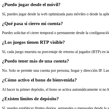
¿Puedo jugar desde el móvil?
Sí, puedes jugar desde la web optimizada para móviles o desde la apl
¿Qué pasa si cierro mi cuenta?
Puedes solicitar el cierre temporal o permanente desde la configuración 
¿Los juegos tienen RTP visible?
Sí, cada juego muestra su porcentaje de retorno al jugador (RTP) en
¿Puedo tener más de una cuenta?
No. Solo se permite una cuenta por persona, hogar y dirección IP. La
¿Cómo activo el bono de bienvenida?
Al hacer tu primer depósito, el bono se activa automáticamente si no ha
¿Existen límites de depósito?
Sí, puedes establecer límites diarios, semanales o mensuales desde l