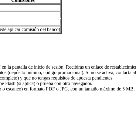
Comisiones
de aplicar comisión del banco)
en la pantalla de inicio de sesión. Recibirás un enlace de restablecimie
tos (depósito mínimo, código promocional). Si no se activa, contacta al
ompleto) y que no tengas requisitos de apuesta pendientes.
e Flash (si aplica) o prueba con otro navegador.
to o escaneo) en formato PDF o JPG, con un tamaño máximo de 5 MB.