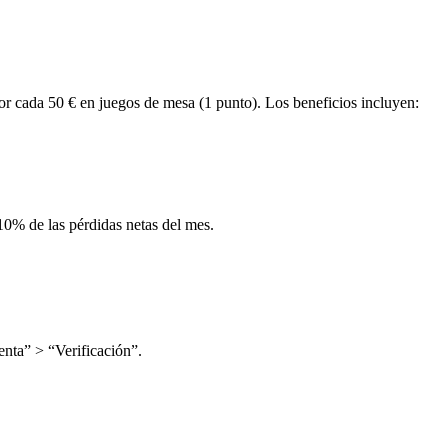
or cada 50 € en juegos de mesa (1 punto). Los beneficios incluyen:
10% de las pérdidas netas del mes.
enta” > “Verificación”.