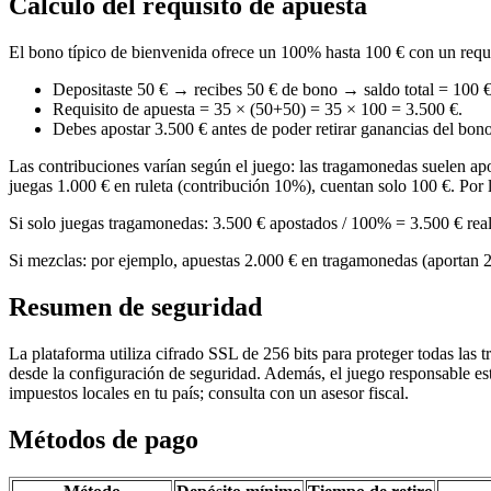
Cálculo del requisito de apuesta
El bono típico de bienvenida ofrece un 100% hasta 100 € con un requi
Depositaste 50 € → recibes 50 € de bono → saldo total = 100 €
Requisito de apuesta = 35 × (50+50) = 35 × 100 = 3.500 €.
Debes apostar 3.500 € antes de poder retirar ganancias del bono
Las contribuciones varían según el juego: las tragamonedas suelen apo
juegas 1.000 € en ruleta (contribución 10%), cuentan solo 100 €. Por l
Si solo juegas tragamonedas: 3.500 € apostados / 100% = 3.500 € real
Si mezclas: por ejemplo, apuestas 2.000 € en tragamonedas (aportan 2.
Resumen de seguridad
La plataforma utiliza cifrado SSL de 256 bits para proteger todas las t
desde la configuración de seguridad. Además, el juego responsable está
impuestos locales en tu país; consulta con un asesor fiscal.
Métodos de pago