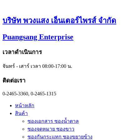
Skip
to
content
บริษัท พวงแสง เอ็นเตอร์ไพรส์ จำกัด
Puangsang Enterprise
เวลาดำเนินการ
จันทร์ - เสาร์ เวลา 08:00-17:00 น.
ติดต่อเรา
0-2465-3360, 0-2465-1315
หน้าหลัก
สินค้า
ซองเอกสาร ซองน้ำตาล
ซองจดหมาย ซองขาว
ซองกันกระแทก ซองขยายข้าง