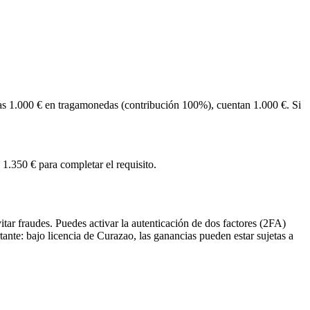
egas 1.000 € en tragamonedas (contribución 100%), cuentan 1.000 €. Si
1.350 € para completar el requisito.
itar fraudes. Puedes activar la autenticación de dos factores (2FA)
ante: bajo licencia de Curazao, las ganancias pueden estar sujetas a