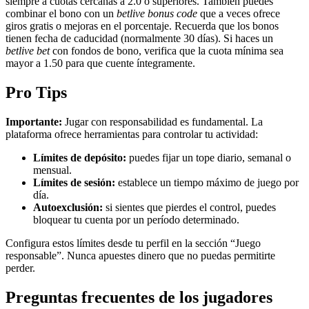
siempre a cuotas cercanas a 2.0 o superiores. También puedes
combinar el bono con un
betlive bonus code
que a veces ofrece
giros gratis o mejoras en el porcentaje. Recuerda que los bonos
tienen fecha de caducidad (normalmente 30 días). Si haces un
betlive bet
con fondos de bono, verifica que la cuota mínima sea
mayor a 1.50 para que cuente íntegramente.
Pro Tips
Importante:
Jugar con responsabilidad es fundamental. La
plataforma ofrece herramientas para controlar tu actividad:
Límites de depósito:
puedes fijar un tope diario, semanal o
mensual.
Límites de sesión:
establece un tiempo máximo de juego por
día.
Autoexclusión:
si sientes que pierdes el control, puedes
bloquear tu cuenta por un período determinado.
Configura estos límites desde tu perfil en la sección “Juego
responsable”. Nunca apuestes dinero que no puedas permitirte
perder.
Preguntas frecuentes de los jugadores