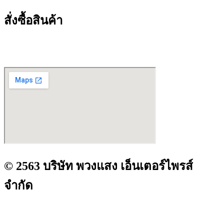
สั่งซื้อสินค้า
© 2563 บริษัท พวงแสง เอ็นเตอร์ไพรส์
จำกัด