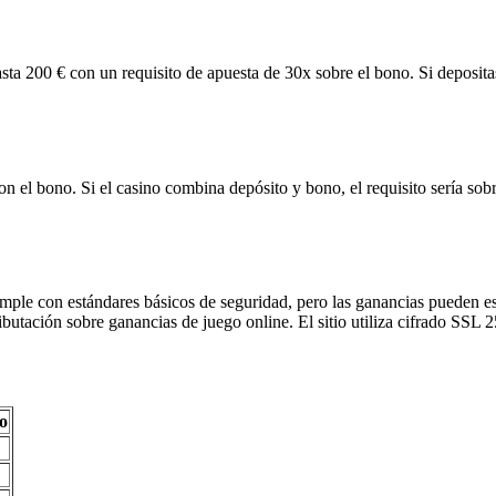
 200 € con un requisito de apuesta de 30x sobre el bono. Si depositas
on el bono. Si el casino combina depósito y bono, el requisito sería so
mple con estándares básicos de seguridad, pero las ganancias pueden est
ibutación sobre ganancias de juego online. El sitio utiliza cifrado SSL 2
o