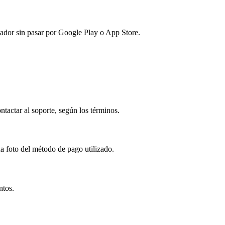
gador sin pasar por Google Play o App Store.
ntactar al soporte, según los términos.
a foto del método de pago utilizado.
ntos.