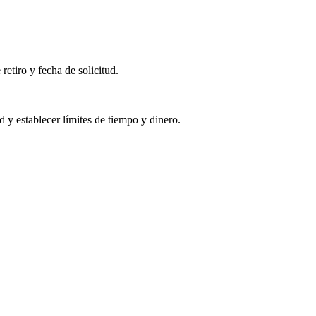
etiro y fecha de solicitud.
 y establecer límites de tiempo y dinero.