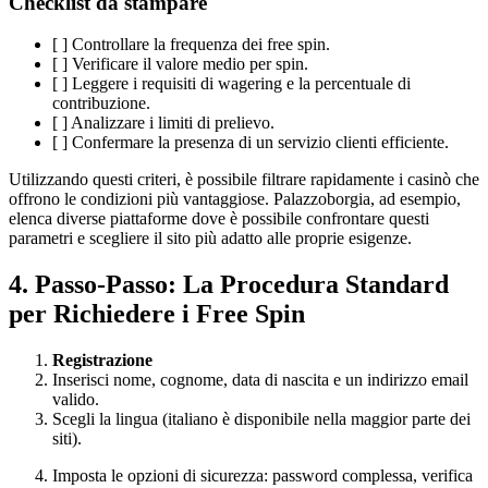
Checklist da stampare
[ ] Controllare la frequenza dei free spin.
[ ] Verificare il valore medio per spin.
[ ] Leggere i requisiti di wagering e la percentuale di
contribuzione.
[ ] Analizzare i limiti di prelievo.
[ ] Confermare la presenza di un servizio clienti efficiente.
Utilizzando questi criteri, è possibile filtrare rapidamente i casinò che
offrono le condizioni più vantaggiose. Palazzoborgia, ad esempio,
elenca diverse piattaforme dove è possibile confrontare questi
parametri e scegliere il sito più adatto alle proprie esigenze.
4. Passo‑Passo: La Procedura Standard
per Richiedere i Free Spin
Registrazione
Inserisci nome, cognome, data di nascita e un indirizzo email
valido.
Scegli la lingua (italiano è disponibile nella maggior parte dei
siti).
Imposta le opzioni di sicurezza: password complessa, verifica