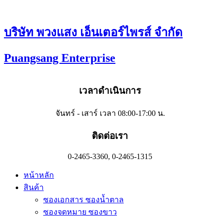
Skip
to
content
บริษัท พวงแสง เอ็นเตอร์ไพรส์ จำกัด
Puangsang Enterprise
เวลาดำเนินการ
จันทร์ - เสาร์ เวลา 08:00-17:00 น.
ติดต่อเรา
0-2465-3360, 0-2465-1315
หน้าหลัก
สินค้า
ซองเอกสาร ซองน้ำตาล
ซองจดหมาย ซองขาว