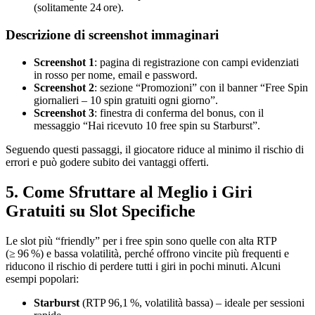
(solitamente 24 ore).
Descrizione di screenshot immaginari
Screenshot 1
: pagina di registrazione con campi evidenziati
in rosso per nome, email e password.
Screenshot 2
: sezione “Promozioni” con il banner “Free Spin
giornalieri – 10 spin gratuiti ogni giorno”.
Screenshot 3
: finestra di conferma del bonus, con il
messaggio “Hai ricevuto 10 free spin su Starburst”.
Seguendo questi passaggi, il giocatore riduce al minimo il rischio di
errori e può godere subito dei vantaggi offerti.
5. Come Sfruttare al Meglio i Giri
Gratuiti su Slot Specifiche
Le slot più “friendly” per i free spin sono quelle con alta RTP
(≥ 96 %) e bassa volatilità, perché offrono vincite più frequenti e
riducono il rischio di perdere tutti i giri in pochi minuti. Alcuni
esempi popolari:
Starburst
(RTP 96,1 %, volatilità bassa) – ideale per sessioni