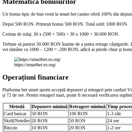
Matematica bonusurilor
Un bonus tipic de bun venit la smart bet casino oferă 100% din depu
Depui 500 RON. Primești bonus 500 RON. Total sold: 1000 RON.
Cerința de rulaj: 30 x (500 + 500) = 30 x 1000 = 30.000 RON.
Trebuie să pariezi 30.000 RON înainte de a putea retrage câștigurile
vei rămâne cu 1000 – 1200 = -200 RON, adică ai pierde chiar și bonusul
https://smartbet-ro.org/
Operațiuni financiare
Platforma bet smart sports acceptă depuneri și retrageri prin carduri Vi
și 72 de ore. Pentru retrageri mari, poate fi necesară verificarea suplim
Metodă
Depunere minimă
Retragere minimă
Timp proce
Card bancar
50 RON
100 RON
1-3 zile
Skrill/Neteller
20 RON
50 RON
24 ore
Bitcoin
10 RON
20 RON
1-2 ore