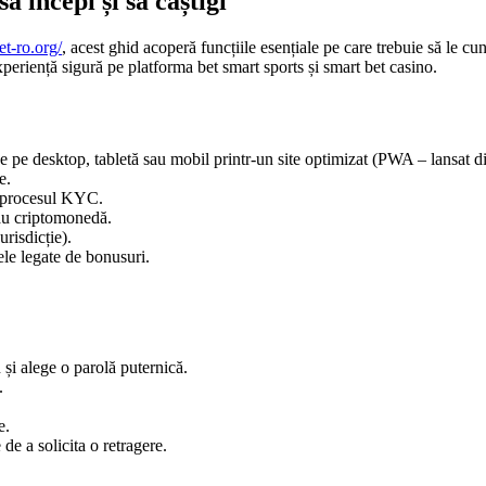
începi și să câștigi
et-ro.org/
, acest ghid acoperă funcțiile esențiale pe care trebuie să le cu
xperiență sigură pe platforma bet smart sports și smart bet casino.
e pe desktop, tabletă sau mobil printr-un site optimizat (PWA – lansat d
e.
u procesul KYC.
sau criptomonedă.
risdicție).
cele legate de bonusuri.
și alege o parolă puternică.
.
e.
de a solicita o retragere.