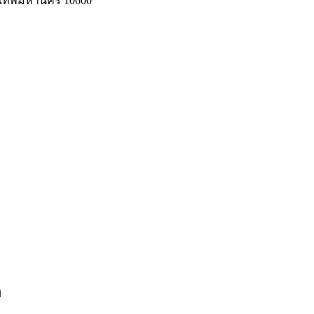
งเทพมหานคร 10600
ด