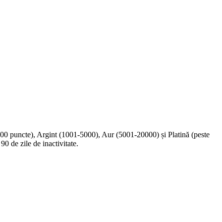
1000 puncte), Argint (1001-5000), Aur (5001-20000) și Platină (peste
0 de zile de inactivitate.