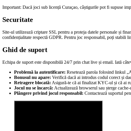
Important: Dacă joci sub licență Curaçao, câștigurile pot fi supuse impo
Securitate
Site-ul utilizează criptare SSL pentru a proteja datele personale și fin
confidențialitate respectă GDPR. Pentru joc responsabil, poți stabili li
Ghid de suport
Echipa de suport este disponibilă 24/7 prin chat live și email. Iată cât
Problemă la autentificare:
Resetează parola folosind linkul „A
Bonusul nu apare:
Verifică dacă ai introdus codul corect și 
Retragere blocată:
Asigură-te că ai finalizat KYC-ul și că ai r
Jocul nu se încarcă:
Actualizează browserul sau șterge cache-u
Plângere privind jocul responsabil:
Contactează suportul pentr