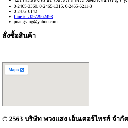
42/1 ถนนเพชรเกษม แขวงวัดท่าพระ เขตบางกอกใหญ่ กรุ
0-2465-3360, 0-2465-1315, 0-2465-6211-3
0-2472-6142
Line id : 0972962498
puangsang@yahoo.com
สั่งซื้อสินค้า
© 2563 บริษัท พวงแสง เอ็นเตอร์ไพรส์ จำกั