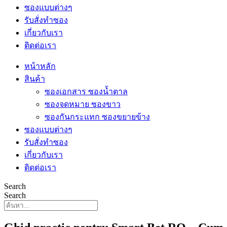
ซองแบบต่างๆ
รับสั่งทำซอง
เกี่ยวกับเรา
ติดต่อเรา
หน้าหลัก
สินค้า
ซองเอกสาร ซองน้ำตาล
ซองจดหมาย ซองขาว
ซองกันกระแทก ซองขยายข้าง
ซองแบบต่างๆ
รับสั่งทำซอง
เกี่ยวกับเรา
ติดต่อเรา
Search
Search