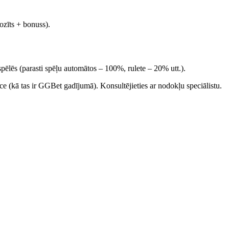
ozīts + bonuss).
ēlēs (parasti spēļu automātos – 100%, rulete – 20% utt.).
 (kā tas ir GGBet gadījumā). Konsultējieties ar nodokļu speciālistu.