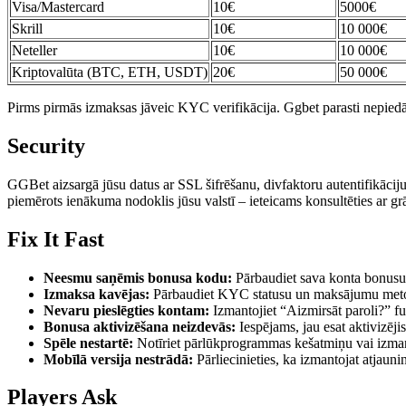
Visa/Mastercard
10€
5000€
Skrill
10€
10 000€
Neteller
10€
10 000€
Kriptovalūta (BTC, ETH, USDT)
20€
50 000€
Pirms pirmās izmaksas jāveic KYC verifikācija. Ggbet parasti nepied
Security
GGBet aizsargā jūsu datus ar SSL šifrēšanu, divfaktoru autentifikācij
piemērots ienākuma nodoklis jūsu valstī – ieteicams konsultēties ar 
Fix It Fast
Neesmu saņēmis bonusa kodu:
Pārbaudiet sava konta bonusu s
Izmaksa kavējas:
Pārbaudiet KYC statusu un maksājumu metod
Nevaru pieslēgties kontam:
Izmantojiet “Aizmirsāt paroli?” fu
Bonusa aktivizēšana neizdevās:
Iespējams, jau esat aktivizēji
Spēle nestartē:
Notīriet pārlūkprogrammas kešatmiņu vai izmant
Mobīlā versija nestrādā:
Pārliecinieties, ka izmantojat atjaun
Players Ask