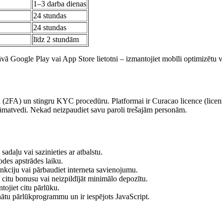
1–3 darba dienas
24 stundas
24 stundas
līdz 2 stundām
āvā Google Play vai App Store lietotni – izmantojiet mobīli optimizēt
u (2FA) un stingru KYC procedūru. Platformai ir Curacao licence (licens
grāmatvedi. Nekad neizpaudiet savu paroli trešajām personām.
adaļu vai sazinieties ar atbalstu.
es apstrādes laiku.
nkciju vai pārbaudiet interneta savienojumu.
s citu bonusu vai neizpildījāt minimālo depozītu.
ojiet citu pārlūku.
inātu pārlūkprogrammu un ir iespējots JavaScript.