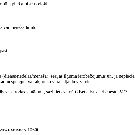
 būt apliekami ar nodokli.
as vai mēneša limitu.
-pastu.
itus (dienas/nedēļas/mēneša), sesijas ilguma ierobežojumus un, ja nepiec
kad nespēlējiet vairāk, nekā varat atļauties zaudēt.
ības. Ja rodas jautājumi, sazinieties ar GGBet atbalsta dienestu 24/7.
งเทพมหานคร 10600