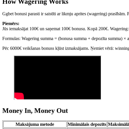
How Wagering Works
Ggbet bonusi parasti ir saistīti ar likmju aprites (wagering) prasībām
Piemērs:
Jūs iemaksājat 100€ un saņemat 100€ bonusu. Kopā 200€. Wagering:
Formulas: Wagering summa = (bonusa summa + depozīta summa) × aprites
Pēc 6000€ veikšanas bonuss kļūst izmaksājams. Ņemiet vērā: winnings 
Money In, Money Out
Maksājuma metode
Minimālais depozīts
Maksimālā