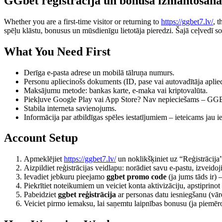
GGbet reģistrācija un bonusa izmantošana 
Whether you are a first-time visitor or returning to
https://ggbet7.lv/
, 
spēļu klāstu, bonusus un mūsdienīgu lietotāja pieredzi. Šajā ceļvedī so
What You Need First
Derīga e-pasta adrese un mobilā tālruņa numurs.
Personu apliecinošs dokuments (ID, pase vai autovadītāja aplie
Maksājumu metode: bankas karte, e-maka vai kriptovalūta.
Piekļuve Google Play vai App Store? Nav nepieciešams – GGBet 
Stabila interneta savienojums.
Informācija par atbildīgas spēles iestatījumiem – ieteicams jau ie
Account Setup
Apmeklējiet
https://ggbet7.lv/
un noklikšķiniet uz “Reģistrācija”
Aizpildiet reģistrācijas veidlapu: norādiet savu e-pastu, izveidoj
Ievadiet jebkuru pieejamo
ggbet promo code
(ja jums tāds ir)
Piekrītiet noteikumiem un veiciet konta aktivizāciju, apstiprinot e
Pabeidziet
ggbet reģistrācija
ar personas datu iesniegšanu (vār
Veiciet pirmo iemaksu, lai saņemtu laipnības bonusu (ja piemēr