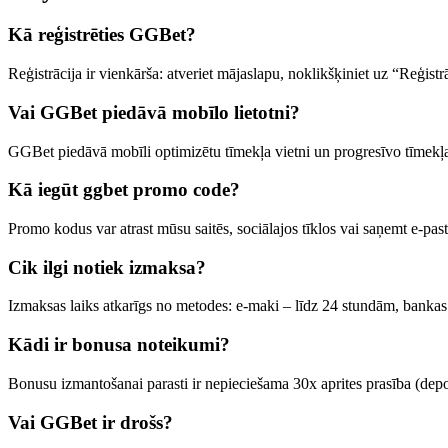
Kā reģistrēties GGBet?
Reģistrācija ir vienkārša: atveriet mājaslapu, noklikšķiniet uz “Reģistrā
Vai GGBet piedāvā mobīlo lietotni?
GGBet piedāvā mobīli optimizētu tīmekļa vietni un progresīvo tīmekļa
Kā iegūt ggbet promo code?
Promo kodus var atrast mūsu saitēs, sociālajos tīklos vai saņemt e-pastā
Cik ilgi notiek izmaksa?
Izmaksas laiks atkarīgs no metodes: e-maki – līdz 24 stundām, bankas 
Kādi ir bonusa noteikumi?
Bonusu izmantošanai parasti ir nepieciešama 30x aprites prasība (depo
Vai GGBet ir drošs?