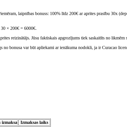
. Piemēram, laipnības bonuss: 100% līdz 200€ ar aprites prasību 30x (dep
 30 × 200€ = 6000€.
 reizinātājs. Jūsu faktiskais apgrozījums tiek saskaitīts no likmēm sp
no bonusa var būt apliekami ar ienākuma nodokli, ja ir Curacao licence
 izmaksa
Izmaksas laiks